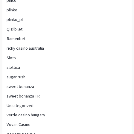
pinco
plinko
plinko_pl
Qizilbilet
Ramenbet
ricky casino australia
Slots
slottica
sugar rush
sweet bonanza
sweet bonanza TR
Uncategorized
verde casino hungary
Vovan Casino