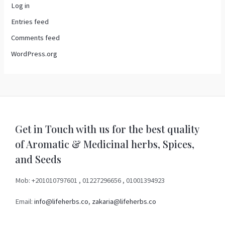
Log in
Entries feed
Comments feed
WordPress.org
Get in Touch with us for the best quality
of Aromatic & Medicinal herbs, Spices,
and Seeds
Mob: +201010797601 , 01227296656 , 01001394923
Email:
info@lifeherbs.co
,
zakaria@lifeherbs.co