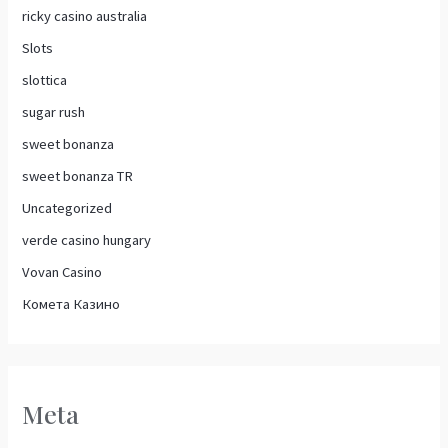
ricky casino australia
Slots
slottica
sugar rush
sweet bonanza
sweet bonanza TR
Uncategorized
verde casino hungary
Vovan Casino
Комета Казино
Meta