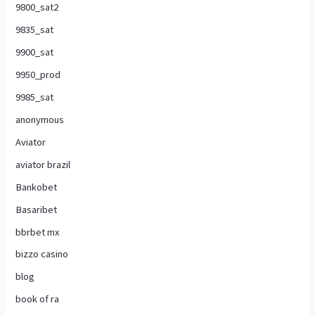
9800_sat2
9835_sat
9900_sat
9950_prod
9985_sat
anonymous
Aviator
aviator brazil
Bankobet
Basaribet
bbrbet mx
bizzo casino
blog
book of ra