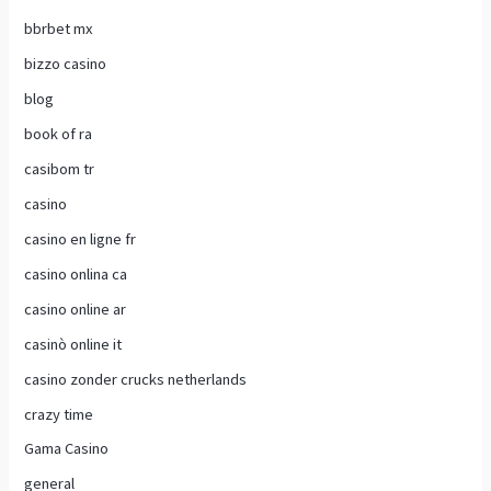
bbrbet mx
bizzo casino
blog
book of ra
casibom tr
casino
casino en ligne fr
casino onlina ca
casino online ar
casinò online it
casino zonder crucks netherlands
crazy time
Gama Casino
general