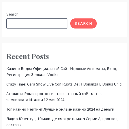
Search
SEARCH
Recent Posts
Казино Водка Официальный Сайт Игровые Автоматы, Вход,
Регистрация Зеркало Vodka
Crazy Time: Gara Show Live Con Ruota Della Bonanza E Bonus Unici
Аталанта Рома: прогноз и ставка точный счёт матча
чемпионата Италии 12 мая 2024
Топ казино Рейтинг Лучшие онлайн казино 2024 на деньги
Лацио Ювентус, 10 мая: где смотреть матч Серии А, прогноз,
составы