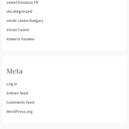
sweet bonanza TR
Uncategorized
verde casino hungary
Vovan Casino
Комета Казино
Meta
Log in
Entries feed
Comments feed
WordPress.org