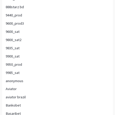
888starz bd
9440_prod
9600_prod3
9600_sat
9800_sat2
9835_sat
9900_sat
9950_prod
9985_sat
anonymous
Aviator
aviator brazil
Bankobet
Basaribet