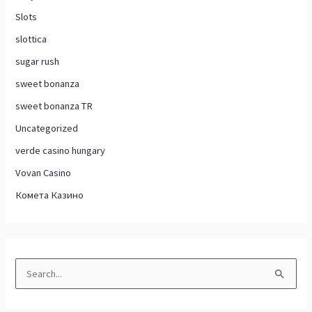
Slots
slottica
sugar rush
sweet bonanza
sweet bonanza TR
Uncategorized
verde casino hungary
Vovan Casino
Комета Казино
S
e