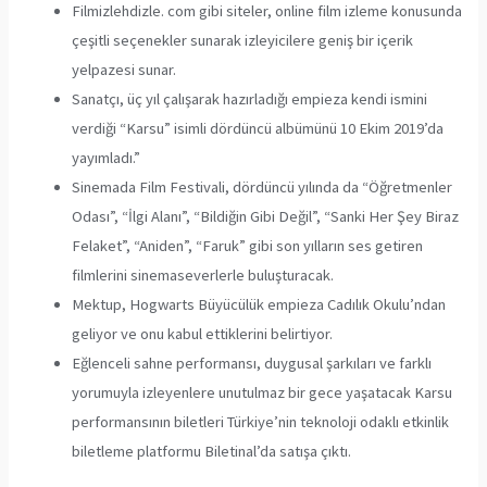
Filmizlehdizle. com gibi siteler, online film izleme konusunda
çeşitli seçenekler sunarak izleyicilere geniş bir içerik
yelpazesi sunar.
Sanatçı, üç yıl çalışarak hazırladığı empieza kendi ismini
verdiği “Karsu” isimli dördüncü albümünü 10 Ekim 2019’da
yayımladı.”
Sinemada Film Festivali, dördüncü yılında da “Öğretmenler
Odası”, “İlgi Alanı”, “Bildiğin Gibi Değil”, “Sanki Her Şey Biraz
Felaket”, “Aniden”, “Faruk” gibi son yılların ses getiren
filmlerini sinemaseverlerle buluşturacak.
Mektup, Hogwarts Büyücülük empieza Cadılık Okulu’ndan
geliyor ve onu kabul ettiklerini belirtiyor.
Eğlenceli sahne performansı, duygusal şarkıları ve farklı
yorumuyla izleyenlere unutulmaz bir gece yaşatacak Karsu
performansının biletleri Türkiye’nin teknoloji odaklı etkinlik
biletleme platformu Biletinal’da satışa çıktı.