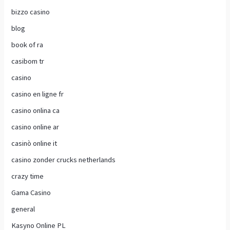
bizzo casino
blog
book of ra
casibom tr
casino
casino en ligne fr
casino onlina ca
casino online ar
casinò online it
casino zonder crucks netherlands
crazy time
Gama Casino
general
Kasyno Online PL