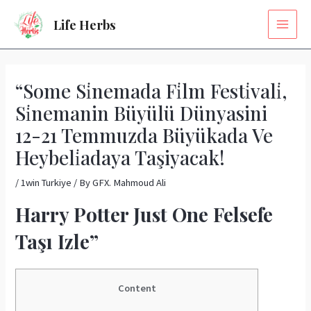
Skip
MAI
Life Herbs
to
MEN
content
Post
navigation
“Some Si̇nemada Fi̇lm Festi̇vali̇,
Si̇nemanin Büyülü Dünyasini
12-21 Temmuzda Büyükada Ve
Heybeli̇adaya Taşiyacak!
/
1win Turkiye
/ By
GFX. Mahmoud Ali
Harry Potter Just One Felsefe
Taşı Izle”
Content