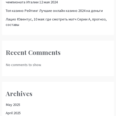
чемпионата Италии 12 мая 2024
Топ казино Рейтинг Лучшие онлайн казино 2024 на деньги
Лацио Ювентус, 10 мая: где смотреть матч Серии А, прогноз,
составы
Recent Comments
No comments to show.
Archives
May 2025
April 2025