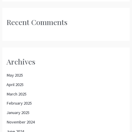
Recent Comments
Archives
May 2025
April 2025
March 2025
February 2025
January 2025
November 2024
June 2024