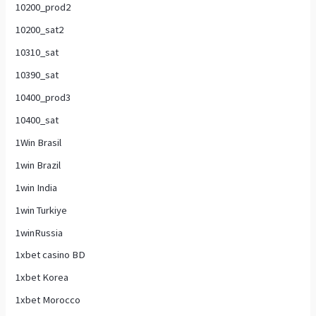
10200_prod2
10200_sat2
10310_sat
10390_sat
10400_prod3
10400_sat
1Win Brasil
1win Brazil
1win India
1win Turkiye
1winRussia
1xbet casino BD
1xbet Korea
1xbet Morocco