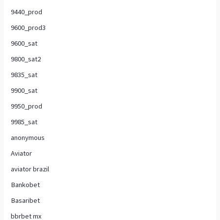
9440_prod
9600_prod3
9600_sat
9800_sat2
9835_sat
9900_sat
9950_prod
9985_sat
anonymous
Aviator
aviator brazil
Bankobet
Basaribet
bbrbet mx