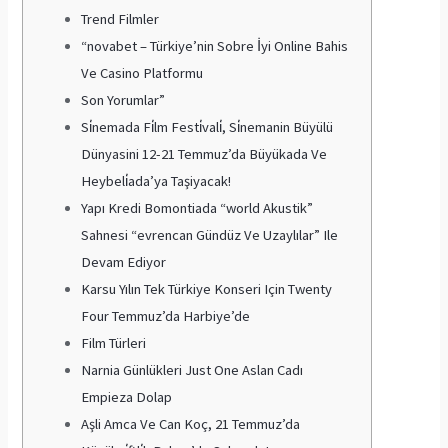
Trend Filmler
“novabet – Türkiye’nin Sobre İyi Online Bahis
Ve Casino Platformu
Son Yorumlar”
Si̇nemada Fi̇lm Festi̇vali̇, Si̇nemanin Büyülü
Dünyasini 12-21 Temmuz’da Büyükada Ve
Heybeli̇ada’ya Taşiyacak!
Yapı Kredi Bomontiada “world Akustik”
Sahnesi “evrencan Gündüz Ve Uzaylılar” Ile
Devam Ediyor
Karsu Yılın Tek Türkiye Konseri Için Twenty
Four Temmuz’da Harbiye’de
Film Türleri
Narnia Günlükleri Just One Aslan Cadı
Empieza Dolap
Aşli Amca Ve Can Koç, 21 Temmuz’da