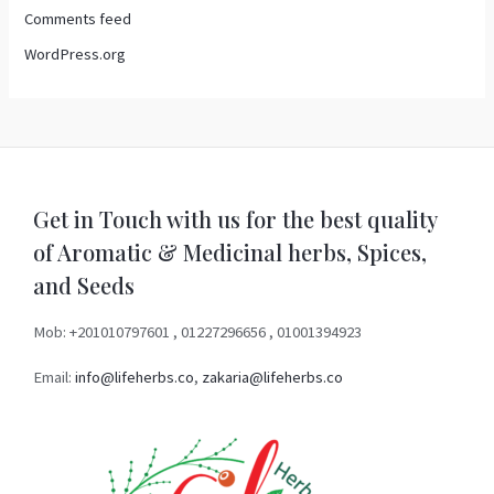
Comments feed
WordPress.org
Get in Touch with us for the best quality
of Aromatic & Medicinal herbs, Spices,
and Seeds
Mob: +201010797601 , 01227296656 , 01001394923
Email:
info@lifeherbs.co
,
zakaria@lifeherbs.co