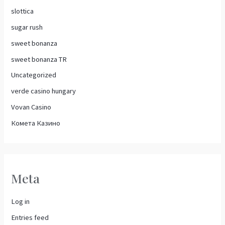
slottica
sugar rush
sweet bonanza
sweet bonanza TR
Uncategorized
verde casino hungary
Vovan Casino
Комета Казино
Meta
Log in
Entries feed