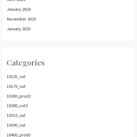
January 2024
November 2023
January 2023
Categories
10125_sat
10170_sat
10200_prod2
10200_sat2
10310_sat
10390_sat
10400_prod3