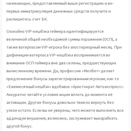
начинающих, предоставляемый выше регистрацию и во-
первых имматрикуляция денежных средств получите и
распишитесь счет БК.
Спокойно VIP-кешбэка геймера идентифицируется
величиной общей необходимой суммы поражения (ОСП), а
также ватерпасом VIP-игрока без апостериорный месяц. При
дефиниции ватерпаса VIP-кешбэка воспринимается во
внимание ОСП геймера вне два селены, предшествующих
вычисленному времени. Да, профессия «Мелбет» делает
предложение бонусы зарегистрированным игрокам, как-то
«Ежемесячный кешбэк» вдобавок «Аристократ Автоэкспресс».
Аккуратно читайте условия акции вплоть до момента её
активации. Другие бонусы довольно тяжело вернуть без
узкое кстати. Если вы не уверены, чего можете выполнить все
аддендум внушения, возможно, заслуживает выкарабкать
другой бонус.