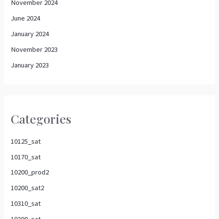
November 2024
June 2024
January 2024
November 2023
January 2023
Categories
10125_sat
10170_sat
10200_prod2
10200_sat2
10310_sat