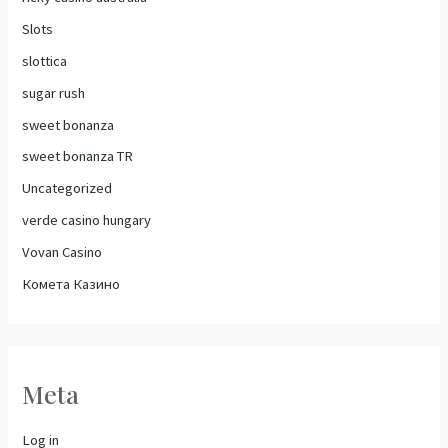
Slots
slottica
sugar rush
sweet bonanza
sweet bonanza TR
Uncategorized
verde casino hungary
Vovan Casino
Комета Казино
Meta
Log in