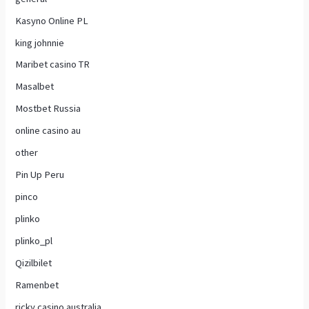
Kasyno Online PL
king johnnie
Maribet casino TR
Masalbet
Mostbet Russia
online casino au
other
Pin Up Peru
pinco
plinko
plinko_pl
Qizilbilet
Ramenbet
ricky casino australia