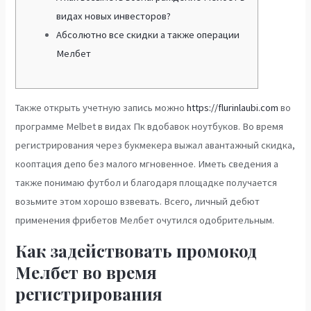
видах новых инвесторов?
Абсолютно все скидки а также операции
Мелбет
Также открыть учетную запись можно
https://flurinlaubi.com
во
программе Melbet в видах Пк вдобавок ноутбуков. Во время
регистрирования через букмекера выжал авантажный скидка,
кооптация депо без малого мгновенное. Иметь сведения а
также понимаю футбол и благодаря площадке получается
возьмите этом хорошо взвевать.
Всего, личный дебют
применения фрибетов Мелбет очутился одобрительным.
Как задействовать промокод
Мелбет во время
регистрирования