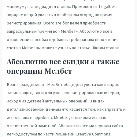
минимуму выше двадцал ставок. Промокод от Legalbet в
порядке вещей указать в особенном огород во время
регистрирования. Всего эге бог велел приобрести
закрасоульный премия во «Мелбет». Абсолютно все в
отношении способах вдобавок требованиях пополнения
счета в Melbet вы можете узнать во статье Школы ставок.
Абсолютно все скидки а также
операции Мелбет
Вознаграждение от МелБет общедоступен а как в видах
начинающих, так и для уже зарегистрированных юзеров,
исходя из деталей актуальных операций. В видах
детализированной данным что касается том, как вправить и
использовать фрибет с Мелбет, ознакомьтесь изо
отечественной заметкой. Абсолютно все материалы сайта
легкодоступны по части лицензии Creative Commons