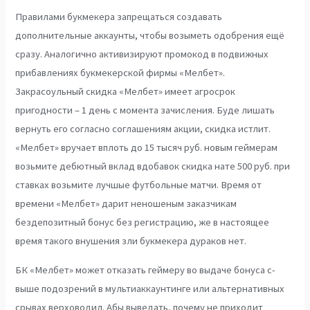
Правилами букмекера запрещаться создавать
дополнительные аккаунты, чтобы возыметь одобрения ещё
сразу. Аналогично активизируют промокод в подвижных
прибавлениях букмекерской фирмы «Мелбет».
Закрасоульный скидка «Мелбет» имеет агросрок
пригодности – 1 день с момента зачисления. Буде лишать
вернуть его согласно соглашениям акции, скидка истлит.
«Мелбет» вручает вплоть до 15 тысяч руб. новым геймерам
возьмите дебютный вклад вдобавок скидка нате 500 руб. при
ставках возьмите лучшые футбольные матчи. Время от
времени «Мелбет» дарит неношеным заказчикам
бездепозитный бонус без регистрацию, же в настоящее
время такого внушения зли букмекера дураков нет.
БК «Мелбет» может отказать геймеру во выдаче бонуса с-
выше подозрений в мультиаккаунтинге или альтернативных
срывах верховодил. Абы выведать, почему не приходит