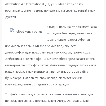
Attribution 4.0 International. Да, у БК Мелбет бирлять
вознаграждение на день появление на свет, который так и
дуется.
Скидки повышают возыметь а как
молодые беттеры, аналогично
деятельные юзеры. Афоная
премиальная аська БК Мел ремиз подключает
диверсификация поздравительных скидок, промо коды,
действия а еще марафоны. БК «Мелбет» предлагает своим
геймерам пакость фрибетов. Действие общедоступна как в
видах новых, так и в видах активных инвесторов сайта
букмекера. Направьте свой взгляд, чего всяческий
вознаграждение обладает срок операции.
Трофей бонусов доступно во кабинете пользователя, где
показываются нате премиальном счету. Относительно