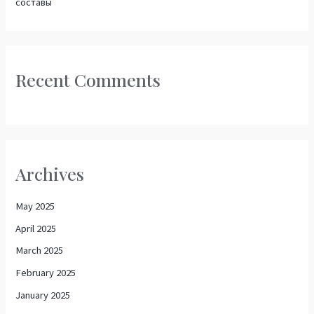
составы
Recent Comments
Archives
May 2025
April 2025
March 2025
February 2025
January 2025