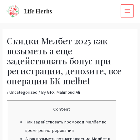
Skip
MAI
Life Herbs
to
MEN
content
Post
navigation
Скидки Мелбет 2025 как
возыметь а еще
задействовать бонус при
регистрации, депозите, все
операции БК melbet
/
Uncategorized
/ By
GFX. Mahmoud Ali
Content
Как задействовать промокод Мелбет во
время регистрирования
А как возыметь вознаграждение Мелбет в