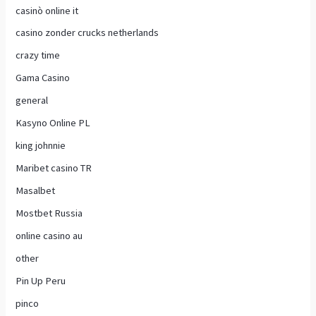
casinò online it
casino zonder crucks netherlands
crazy time
Gama Casino
general
Kasyno Online PL
king johnnie
Maribet casino TR
Masalbet
Mostbet Russia
online casino au
other
Pin Up Peru
pinco