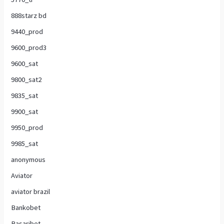
888starz bd
9440_prod
9600_prod3
9600_sat
9800_sat2
9835_sat
9900_sat
9950_prod
9985_sat
anonymous
Aviator
aviator brazil
Bankobet
Basaribet