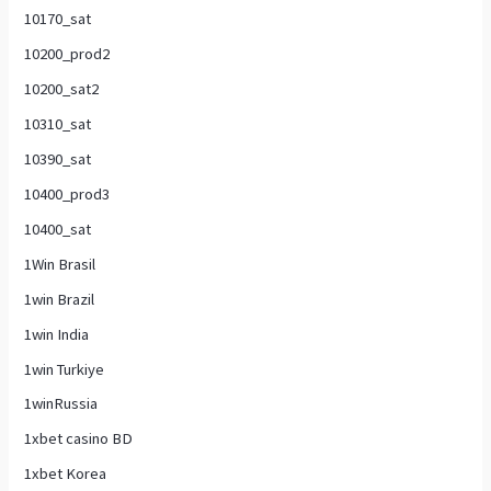
10170_sat
10200_prod2
10200_sat2
10310_sat
10390_sat
10400_prod3
10400_sat
1Win Brasil
1win Brazil
1win India
1win Turkiye
1winRussia
1xbet casino BD
1xbet Korea