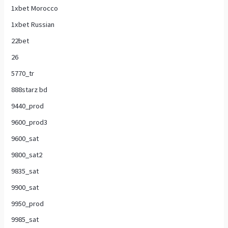
1xbet Morocco
1xbet Russian
22bet
26
5770_tr
888starz bd
9440_prod
9600_prod3
9600_sat
9800_sat2
9835_sat
9900_sat
9950_prod
9985_sat