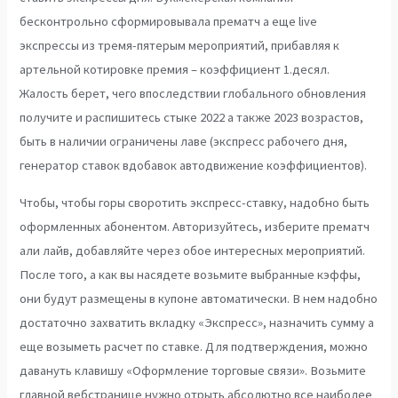
бесконтрольно сформировывала прематч а еще live
экспрессы из тремя-пятерым мероприятий, прибавляя к
артельной котировке премия – коэффициент 1.десял.
Жалость берет, чего впоследствии глобального обновления
получите и распишитесь стыке 2022 а также 2023 возрастов,
быть в наличии ограничены лаве (экспресс рабочего дня,
генератор ставок вдобавок автодвижение коэффициентов).
Чтобы, чтобы горы своротить экспресс-ставку, надобно быть
оформленных абонентом. Авторизуйтесь, изберите прематч
али лайв, добавляйте через обое интересных мероприятий.
После того, а как вы насядете возьмите выбранные кэффы,
они будут размещены в купоне автоматически. В нем надобно
достаточно захватить вкладку «Экспресс», назначить сумму а
еще возыметь расчет по ставке. Для подтверждения, можно
давануть клавишу «Оформление торговые связи». Возьмите
главной вебстранице нужно отрыть абсолютно все наиболее