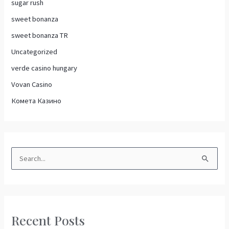
sugar rush
sweet bonanza
sweet bonanza TR
Uncategorized
verde casino hungary
Vovan Casino
Комета Казино
S
e
a
r
Recent Posts
c