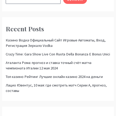
Recent Posts
Казино Водка Официальный Сайт Игровые Автоматы, Вход,
Регистрация Зеркало Vodka
Crazy Time: Gara Show Live Con Ruota Della Bonanza E Bonus Unici
Аталанта Рома: прогноз и ставка точный счёт матча
чемпионата Италии 12 мая 2024
Топ казино Рейтинг Лучшие онлайн казино 2024 на деньги
Лацио Ювентус, 10 мая: где смотреть матч Серии А, прогноз,
составы