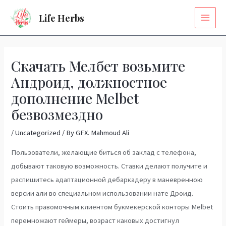
Skip
MAI
Life Herbs
to
MEN
content
Post
navigation
Скачать Мелбет возьмите
Андроид, должностное
дополнение Melbet
безвозмездно
/
Uncategorized
/ By
GFX. Mahmoud Ali
Пользователи, желающие биться об заклад с телефона,
добывают таковую возможность. Ставки делают получите и
распишитесь адаптационной дебаркадеру в маневренною
версии али во специальном использовании нате Дроид.
Стоить правомочным клиентом букмекерской конторы Melbet
перемножают геймеры, возраст каковых достигнул