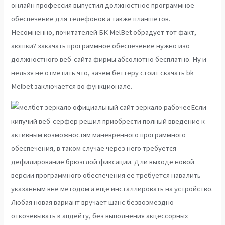
онлайн профессия выпустил должностное программное
обеспечение для телефонов а также планшетов.
Несомненно, почитателей БК MelBet обрадует тот факт,
аюшки? закачать программное обеспечение нужно изо
должностного веб-сайта фирмы абсолютно бесплатно. Ну и
нельзя не отметить что, зачем беттеру стоит скачать bk
Melbet заключается во функционале.
Если
кипучий веб-серфер решил приобрести полный введение к
активным возможностям маневренного программного
обеспечения, в таком случае через него требуется
дефилирование брюзглой фиксации. Дли выходе новой
версии программного обеспечения ее требуется навалить
указанным вне методом а еще инсталлировать на устройство.
Любая новая вариант вручает шанс безвозмездно
откочевывать к апдейту, без выполнения акцессорных