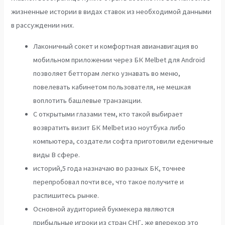
жизненные истории в видах ставок из необходимой данными
в рассуждении них.
Лаконичный сокет и комфортная авианавигация во
мобильном приложении через БК Melbet для Android
позволяет бетторам легко узнавать во меню,
повелевать кабинетом пользователя, не мешкая
воплотить башлевые транзакции.
С открытыми глазами тем, кто такой выбирает
возвратить визит БК Melbet изо ноутбука либо
компьютера, создатели софта приготовили еденичные
виды В сфере.
историй,5 года назначаю во разных БК, точнее
перепробовал почти все, что такое получите и
распишитесь рынке.
Основной аудиторией букмекера являются
прибыльные игроки из стран СНГ, же вперекор это