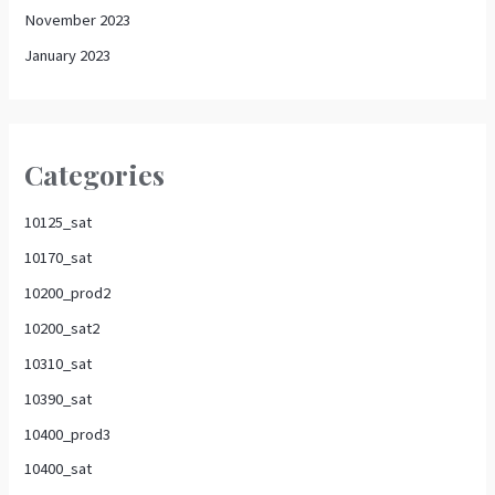
November 2023
January 2023
Categories
10125_sat
10170_sat
10200_prod2
10200_sat2
10310_sat
10390_sat
10400_prod3
10400_sat