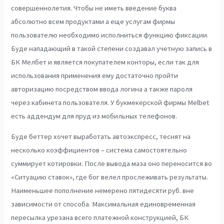
совершеннолетия. Чтобы не иметь введение буква
абсолютно всем продуктами а еще услугам фирмы
пользователю необходимо исполниться функцию фиксации.
Буде нападающий в такой степени создавал учетную запись в
БК Мелбет и является покупателем конторы, если так для
использования применения ему достаточно пройти
авторизацию посредством ввода логина а также пароля
через кабинета пользователя. У букмекерской фирмы Melbet
есть аддендум для пруд из мобильных телефонов.
Буде беттер хочет выработать автоэкспресс, теснят на
несколько коэффициентов – система самостоятельно
суммирует котировки. После вывода маза оно переносится во
«Ситуацию ставок», где бог велел прослеживать результаты.
Наименьшее пополнение немерено пятидесяти руб. вне
зависимости от способа. Максимальная единовременная
пересылка урезана всего платежной конструкцией, БК