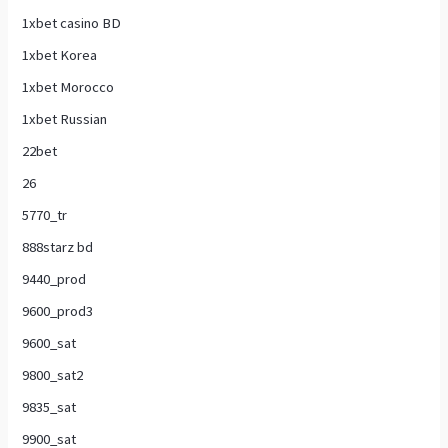
1xbet casino BD
1xbet Korea
1xbet Morocco
1xbet Russian
22bet
26
5770_tr
888starz bd
9440_prod
9600_prod3
9600_sat
9800_sat2
9835_sat
9900_sat