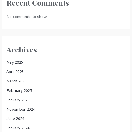
Recent Comments
No comments to show.
Archives
May 2025
April 2025
March 2025
February 2025
January 2025
November 2024
June 2024
January 2024