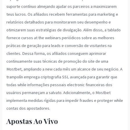
suporte contínuo almejando ajudar os parceiros a maximizarem
teus lucros. Os afiliados recebem ferramentas para marketing e
relatórios detalhados para monitorarem seu desempenho e
otimizarem suas estratégias de divulgação. Além disso, a tablado
fornece cursos at the webinars periódicos sobre as melhores
práticas de geração para leads e conversão de visitantes na
clientes. Dessa forma, os afiliados conseguem aprimorar
continuamente suas técnicas de promoção do site de uma
Mostbet, ampliando a new cada mês um alcance de seu negócio. A
trampolín emprega criptografia SSL avançada para garantir que
todas while informações pessoais electronic financeiras dos
usuários permaneçam a salvato. Adicionalmente, o Mostbet
implementa medidas rígidas para impedir fraudes e proteger while
contas dos apostadores.
Apostas Ao Vivo