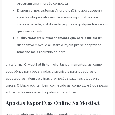
procuram uma imersão completa.
Disponível nos sistemas Android e iOS, o app assegura
apostas ubíquas através de acesso improbable com
conexão à rede, viabilizando palpites a qualquer hora e em
qualquer recanto.
O sítio detetará automaticamente que está a utilizar um
dispositivo móvel e ajustará o layout pra se adaptar ao
tamanho mais reduzido do ecrã.
plataforma. O MostBet Br tem ofertas permanentes, asi como
seus bônus para boas-vindas disponíveis para jogadores e
apostadores, além de várias promoções sazonais electronic
únicas. O blackjack, também conhecido asi como 21, é 1 dos jogos
sobre cartas mais amados pelos apostadores.
Apostas Esportivas Online Na Mostbet
Para descobrir um site posible da Mostbet, operating-system