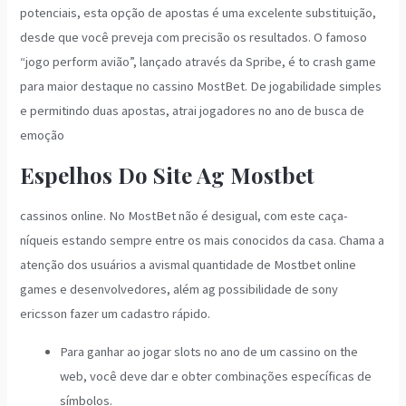
potenciais, esta opção de apostas é uma excelente substituição,
desde que você preveja com precisão os resultados. O famoso
“jogo perform avião”, lançado através da Spribe, é to crash game
para maior destaque no cassino MostBet. De jogabilidade simples
e permitindo duas apostas, atrai jogadores no ano de busca de
emoção
Espelhos Do Site Ag Mostbet
cassinos online. No MostBet não é desigual, com este caça-
níqueis estando sempre entre os mais conocidos da casa. Chama a
atenção dos usuários a avismal quantidade de Mostbet online
games e desenvolvedores, além ag possibilidade de sony
ericsson fazer um cadastro rápido.
Para ganhar ao jogar slots no ano de um cassino on the
web, você deve dar e obter combinações específicas de
símbolos.