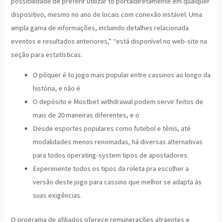
possibilidade de preferir utilizar to portaldiretamente em qualquer
dispositivo, mesmo no ano de locais com conexão instável. Uma
ampla gama de informações, incluindo detalhes relacionada
eventos e resultados anteriores,” “está disponível no web-site na
seção para estatísticas.
O pôquer é to jogo mais popular entre cassinos ao longo da
história, e não é
O depósito e Mostbet withdrawal podem servir feitos de
mais de 20 maneiras diferentes, e o
Desde esportes populares como futebol e tênis, até
modalidades menos renomadas, há diversas alternativas
para todos operating-system tipos de apostadores.
Experimente todos os tipos da roleta pra escolher a
versão deste jogo para cassino que melhor se adapta às
suas exigências.
O programa de afiliados oferece remunerações atraentes e