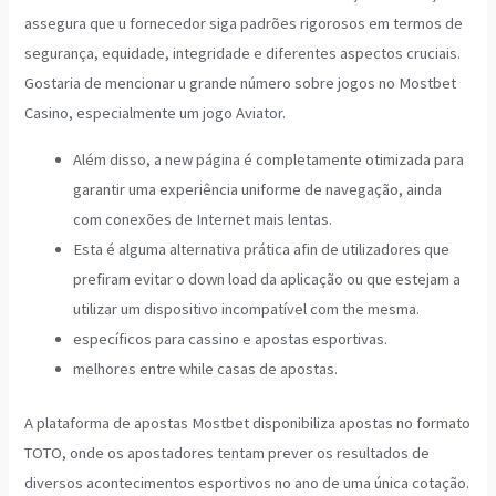
assegura que u fornecedor siga padrões rigorosos em termos de
segurança, equidade, integridade e diferentes aspectos cruciais.
Gostaria de mencionar u grande número sobre jogos no Mostbet
Casino, especialmente um jogo Aviator.
Além disso, a new página é completamente otimizada para
garantir uma experiência uniforme de navegação, ainda
com conexões de Internet mais lentas.
Esta é alguma alternativa prática afin de utilizadores que
prefiram evitar o down load da aplicação ou que estejam a
utilizar um dispositivo incompatível com the mesma.
específicos para cassino e apostas esportivas.
melhores entre while casas de apostas.
A plataforma de apostas Mostbet disponibiliza apostas no formato
TOTO, onde os apostadores tentam prever os resultados de
diversos acontecimentos esportivos no ano de uma única cotação.