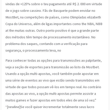
vindas de +125% sobre o teu pagamento até R$ 2. 000 em virtude
de o jogo sobre cassino. Fãs de Basquete podem envidar no
MostBet, na competições de países, como Olimpíadas elizabeth
Copa do Universo, além de ligas importantes como the NBA, NBB
at the muitas outras. Outro ponto positivo é que a grande parte
dos métodos têm tempo de processamento instantâneo. No
problema dos saques, contando com a verificação para
segurança, o processamento leva, no
Para conhecer todas as opções para transmissões ao palpitante,
veja a seção de esportes para transmissão ao listo da Mostbet.
Usando a opção multi-apostas, você também pode apostar em
uma série de eventos ao vivo que estão sendo transmitidos em
virtude de que todos possam vê-los em tempo real. Ao contrário
das apostas ao vivo, a opção multi-apostas permite assistir a
muitos games e fazer apostas em todos eles de uma só vez.”
“[newline]Se você quiser incrementar totalmente seus lucro