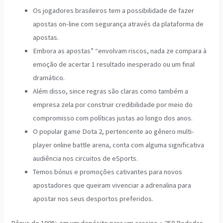
Os jogadores brasileiros tem a possibilidade de fazer
apostas on-line com segurança através da plataforma de
apostas.
Embora as apostas” “envolvam riscos, nada ze compara à
emoção de acertar 1 resultado inesperado ou um final
dramático.
Além disso, since regras são claras como também a
empresa zela por construir credibilidade por meio do
compromisso com políticas justas ao longo dos anos.
O popular game Dota 2, pertencente ao gênero multi-
player online battle arena, conta com alguma significativa
audiência nos circuitos de eSports.
Temos bónus e promoções cativantes para novos
apostadores que queiram vivenciar a adrenalina para
apostar nos seus desportos preferidos.
Bônus de 100% em um depósito para um cassino + 250 Rodadas