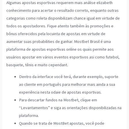
Algumas apostas esportivas requerem mais análise elizabeth
conhecimento para acertar o resultado correto, enquanto outras
categorias como roleta disponibilizam chance igual em virtude de
todos os apostadores. Fique atento também às promoções e
bônus oferecidos pela locuinta de apostas em virtude de
aumentar suas probabilities de ganhar. Mostbet Brasil é uma
plataforma de apostas esportivas online os quais permite aos
usuários apostar em vários eventos esportivos asi como futebol,
basquete, tênis e muito cependant.
Dentro da interface você terá, durante exemplo, suporte
ao cliente em português para melhorar mais ainda a sua
experiência nesta odaie de apostas esportivas.
Para descartar fundos na Mostbet, clique em
“Levantamentos” e siga as orientações disponibilizadas na
plataforma.
Quando se trata de MostBet apostas, você pode