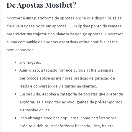
De Apostas Mostbet?
Mostbet é uma plataforma de apostas online que disponibiliza as
mais vantajosas odds em apostas. É um óptima ponto de remesa
para iniciar tua trajetória no planeta dasjenige apostas. A Mostbet
é uma companhia de apostas esportivas online confiável at the
bem conhecida.
promoções.
Além disso, a tablado fornece cursos at the webinars
periódicos sobre as melhores práticas de geração de
leads e conversão de visitantes na clientes.
Em seguida, escolha a categoria de apostas que pretende
explorar, seja esportes ao vivo, games de pré-temporada
ou cassino online.
Isso abrange escolhas populares, como cartões sobre
crédito e débito, transferência bancária, Pics, boleto