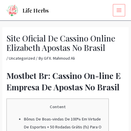
Skip
MAI
Life Herbs
to
MEN
content
Post
navigation
Site Oficial De Cassino Online
Elizabeth Apostas No Brasil
/
Uncategorized
/ By
GFX. Mahmoud Ali
Mostbet Br: Cassino On-line E
Empresa De Apostas No Brasil
Content
Bônus De Boas-vindas De 100% Em Virtude
De Esportes + 50 Rodadas Grátis (fs) Para O