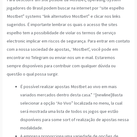
jogadores do Brasil podem buscar na internet por “site espelho
Mostbet” systems “link alternativo Mostbet” e clicar nos links
sugeridos. É importante lembrar os quais o acesso the sites
espelho tem a possibilidade de violar os termos de serviço
electronic implicar em riscos de segurança. Para entrar em contato
com a nossa sociedad de apostas, ‘Mostbet’, você pode em
encontrar no Telegram ou enviar-nos um e-mail. Estaremos
sempre disponíveis para contribuir com qualquer dúvida ou
questão o qual possa surgir.
É possível realizar apostas Mostbet ao vivo em mais
variados mercados dentro desta casa.” “[newline]Basta
selecionar a opção “Ao Vivo” localizada no menu, la cual
será mostrada uma lista de todos os jogos que estão
disponíveis para some sort of realização de apostas nessa
modalidade.
A empresa proporciona uma variedade de opções de