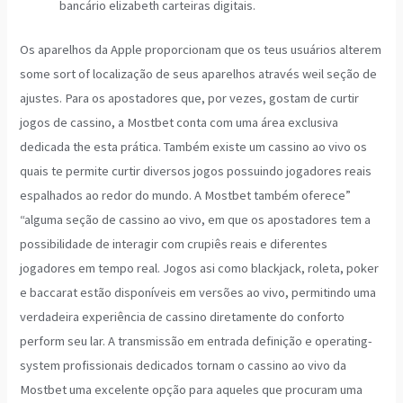
bancário elizabeth carteiras digitais.
Os aparelhos da Apple proporcionam que os teus usuários alterem
some sort of localização de seus aparelhos através weil seção de
ajustes. Para os apostadores que, por vezes, gostam de curtir
jogos de cassino, a Mostbet conta com uma área exclusiva
dedicada the esta prática. Também existe um cassino ao vivo os
quais te permite curtir diversos jogos possuindo jogadores reais
espalhados ao redor do mundo. A Mostbet também oferece”
“alguma seção de cassino ao vivo, em que os apostadores tem a
possibilidade de interagir com crupiês reais e diferentes
jogadores em tempo real. Jogos asi como blackjack, roleta, poker
e baccarat estão disponíveis em versões ao vivo, permitindo uma
verdadeira experiência de cassino diretamente do conforto
perform seu lar. A transmissão em entrada definição e operating-
system profissionais dedicados tornam o cassino ao vivo da
Mostbet uma excelente opção para aqueles que procuram uma