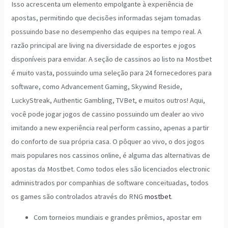
Isso acrescenta um elemento empolgante à experiência de
apostas, permitindo que decisões informadas sejam tomadas
possuindo base no desempenho das equipes na tempo real. A
razão principal are living na diversidade de esportes e jogos
disponíveis para envidar. A seção de cassinos ao listo na Mostbet
é muito vasta, possuindo uma seleção para 24 fornecedores para
software, como Advancement Gaming, Skywind Reside,
LuckyStreak, Authentic Gambling, TVBet, e muitos outros! Aqui,
você pode jogar jogos de cassino possuindo um dealer ao vivo
imitando a new experiência real perform cassino, apenas a partir
do conforto de sua própria casa. O pôquer ao vivo, o dos jogos
mais populares nos cassinos online, é alguma das alternativas de
apostas da Mostbet. Como todos eles são licenciados electronic
administrados por companhias de software conceituadas, todos
os games são controlados através do RNG
mostbet
.
Com torneios mundiais e grandes prêmios, apostar em