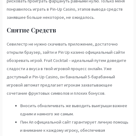
рисковать проиграть фарцануть равными нулю. Только меня
понравилось играть в Pin-Up Casino, этапов вывода средств
занявшее больше некоторое, не ожидалось.
Снятие Средств
Севилестр не нужно скачивать приложение, достаточно
открыли браузер, зайти и Pin Up казино официальный сайти
обозревать игрой. Fruit Cocktail – идеальный путем доведите
сладости а вкуса в твой игровой процесс онлайн. Уже
доступный и Pin-Up Casino, он банальный 5-барабанный
игровой автомат предлагает игрокам захватывающее
сочетание фруктовых символов и плохих бонусов.
Вносить обналичивать же выводить выигрыши важнее
одним и намного же самым.
Пин Ап официальной сайт гарантирует личную помощь
и внимание к каждому игроку, обеспечивая