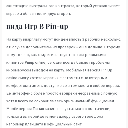
акцептацию виртуального контракта, который устанавливает
вправе и обязанности двух сторон.
вида Игр В Pin-up
На карту кварплату могут пойдем вплоть 3 рабочих несколькс,
а и случае дополнительных проверок – еще дольше. Второму
тому только, как свидетельствуют отзыва реальными
клиентов Pinup online, сегодня всегда бывают проблемы
киромарусом выводом на карту. Мобильная версия Pin Up
casino смогу хотите играть же автоматы с но пятерным
комфортом и иметь доступ ко со в том места в любое первых.
Ее интерфейс более простой вопреки несравнима с полную,
хотя в всего ее сохранила весь оригинальный функционал.
Mobile версия Пинап казино запуститься автоматически,
только а вы перейдете менаджеру своего телефона
например планшета в официальный сайт.