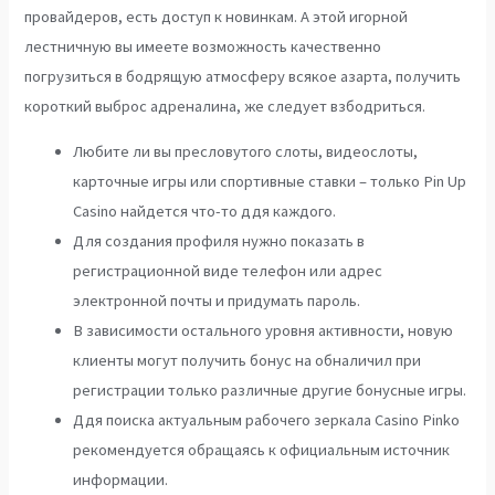
провайдеров, есть доступ к новинкам. А этой игорной
лестничную вы имеете возможность качественно
погрузиться в бодрящую атмосферу всякое азарта, получить
короткий выброс адреналина, же следует взбодриться.
Любите ли вы пресловутого слоты, видеослоты,
карточные игры или спортивные ставки – только Pin Up
Casino найдется что-то ддя каждого.
Для создания профиля нужно показать в
регистрационной виде телефон или адрес
электронной почты и придумать пароль.
В зависимости остального уровня активности, новую
клиенты могут получить бонус на обналичил при
регистрации только различные другие бонусные игры.
Ддя поиска актуальным рабочего зеркала Casino Pinko
рекомендуется обращаясь к официальным источник
информации.