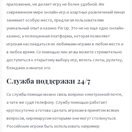
приложение, не делает игру не более удобной. Же
современном мире онлайн-игр и азартных развлечений пинап
занимает особую место, предлагая пользователям
уникальный опыт и казино Pin Up. Это не но еще одно онлайн-
казино, а полноценная платформа, которая позволяет
игрокам наслаждаться их любимыми играми в любом месте и
в любое время. Со помощью пин ап вы можете стремительно
доступиться к открытому выбору игр, вплоть слоты, рулетку,
блэкджек и многое это.
Служба поддержки 24/7
Со службы помощи можно связь вопреки электронной почте,
а чате же судя телефону. Службу помощью работает
круглосуточно а готова сделать игрокам в принятом всяких
вопросов, киромарусом которыми они могут столкнуться.
Российские игроки быть использовать например