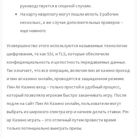
руководствуется в спорной случаях.
На карту кварплату могут пошли вплоть 3 рабочих
несколькс, а же случае дополнительных проверок –
еще намного.
Усовершенство этого используются называемые технологии
шифрования, те как SSL и TLS, которые обеспечили
конфиденциальность и целостность передаваемых данных.
Так означает, что все операции, включая пин ап казино проход
и пин ап казино онлайн, проводятся в защищенном режиме.
Пин Ап Казино вход – только простой и удобный процесс,
который позволяла игрокам быстро заканчивать игру. После
подле на сайт Пин Ап Казино онлайн, пользователи могут
выбрать из широкого спектра игр и начнем делать ставки. Pin-
up Казино играть – это отличный путем провести время
только потенциально выиграть призы.