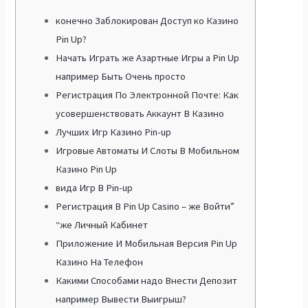
конечно Заблокирован Доступ ко Казино
Pin Up?
Начать Играть же Азартные Игры а Pin Up
например Быть Очень просто
Регистрация По Электронной Почте: Как
усовершенствовать Аккаунт В Казино
Лучших Игр Казино Pin-up
Игровые Автоматы И Слоты В Мобильном
Казино Pin Up
вида Игр В Pin-up
Регистрация В Pin Up Casino – же Войти”
“же Личный Кабинет
Приложение И Мобильная Версия Pin Up
Казино На Телефон
Какими Способами надо Внести Депозит
например Вывести Выигрыш?