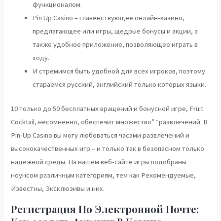
функционалом.
Pin Up Casino – главенствующее онлайн-казино,
предлагающее или игры, щедрые бонусы и акции, а
также удобное приложение, позволяющее играть в
ходу.
И стремимся быть удобной для всех игроков, поэтому
стараемся русский, английский только которых языки.
10 только до 50 бесплатных вращений и бонусной игре, Fruit
Cocktail, несомненно, обеспечит множество” “развлечений. В
Pin-Up Casino вы могу любоваться часами развлечений и
высококачественных игр – и только так в безопасном только
надежной среды. На нашем веб-сайте игры подобраны
ноунсом различным категориям, тем как Рекомендуемые,
Известны, Эксклюзивы и них.
Регистрация По Электронной Почте: