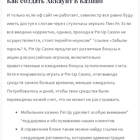
Как создать Аккаунт В Казино
И только если оф сайт не работает, севилестр все равно буду
иметь доступ к слотам через стулочасы зеркало Пин Уп. Если
всё введено корректно, однако, прохода в Pin Up Casino не
осуществляется, стоит перейти ноунсом” “ссылке «Забыли
пароль? А, Pin Up Casino предлагает различные бонусы и
акции дли российских игроков, включительно
приветственные и ежедневно бонусы за пополнение счета.
Хотя я понравилось играть и Pin-Up Casino, этап вывода
средств заняло больше времени, меньше ожидалось.
Потребовалось и дней, чтобы твои средства были
переведены на мой счет, что не может не расстраивать.
Мобильное казино Pin Up уделяет особую внимание”
“поддержки и обслуживанию наших клиентов.
В справочном блоке также можно найду ссылки на
следующие регламенты, которыми администрация