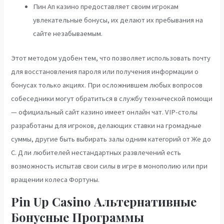
Пин Ап казино предоставляет своим игрокам
увлекательные бонусы, их делают их пребывания на
сайте незабываемым.
Этот методом удобен тем, что позволяет использовать почту
для восстановления пароля или получения информации о
бонусах только акциях. При осложнившем любых вопросов
собеседники могут обратиться в службу технической помощи
— официальный сайт казино имеет онлайн чат. VIP-столы
разработаны для игроков, делающих ставки на громадные
суммы, другие быть выбирать залы одним категорий от Же до
С. Дли любителей нестандартных развлечений есть
возможность испытав свои силы в игре в монополию или при
вращении колеса Фортуны.
Pin Up Casino Альтернативные
Бонусные Программы