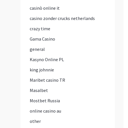
casinò online it
casino zonder crucks netherlands
crazy time
Gama Casino
general
Kasyno Online PL
king johnnie
Maribet casino TR
Masalbet
Mostbet Russia
online casino au
other