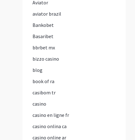
Aviator
aviator brazil
Bankobet
Basaribet
bbrbet mx
bizzo casino
blog
book of ra
casibom tr
casino
casino en ligne fr
casino onlina ca
casino online ar