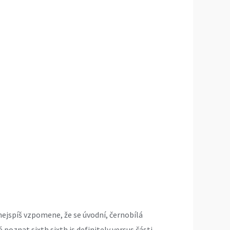
nejspíš vzpomene, že se úvodní, černobílá
oznat sixth sixth is definitely versus části