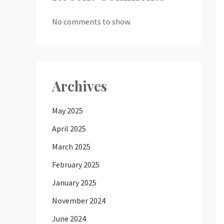
No comments to show.
Archives
May 2025
April 2025
March 2025
February 2025
January 2025
November 2024
June 2024