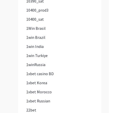
10390_sat
10400_prod3
10400_sat
1Win Brasil
1win Brazil
1win India
1win Turkiye
1winRussia
1xbet casino BD
1xbet Korea
1xbet Morocco
1xbet Russian
22bet