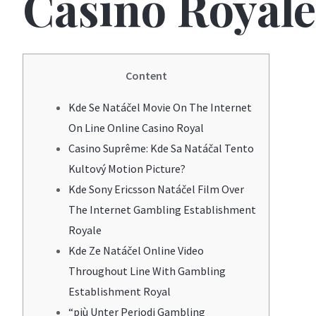
Casino Royale
Content
Kde Se Natáčel Movie On The Internet
On Line Online Casino Royal
Casino Suprême: Kde Sa Natáčal Tento
Kultový Motion Picture?
Kde Sony Ericsson Natáčel Film Over
The Internet Gambling Establishment
Royale
Kde Ze Natáčel Online Video
Throughout Line With Gambling
Establishment Royal
“più Unter Periodi Gambling