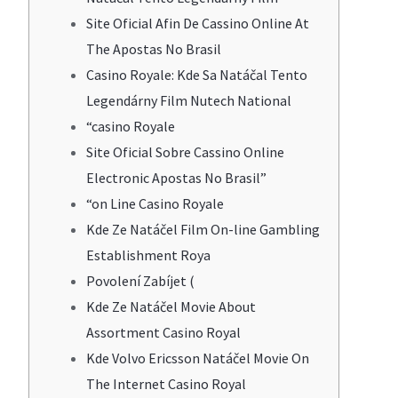
Site Oficial Afin De Cassino Online At
The Apostas No Brasil
Casino Royale: Kde Sa Natáčal Tento
Legendárny Film Nutech National
“casino Royale
Site Oficial Sobre Cassino Online
Electronic Apostas No Brasil”
“on Line Casino Royale
Kde Ze Natáčel Film On-line Gambling
Establishment Roya
Povolení Zabíjet (
Kde Ze Natáčel Movie About
Assortment Casino Royal
Kde Volvo Ericsson Natáčel Movie On
The Internet Casino Royal