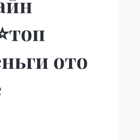
айн
 ⭐топ
еньги ото
e