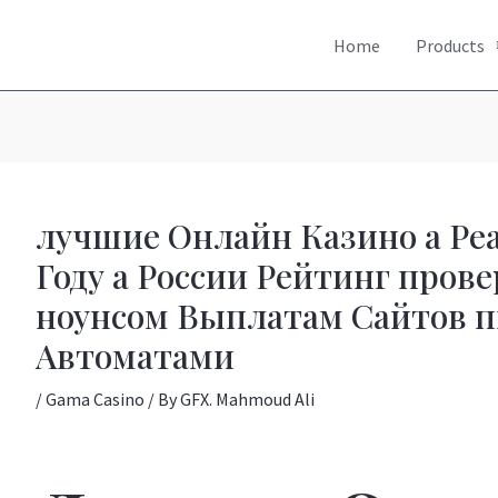
Home
Products
st
vigation
лучшие Онлайн Казино а Реа
Году а России Рейтинг про
ноунсом Выплатам Сайтов 
Автоматами
/
Gama Casino
/ By
GFX. Mahmoud Ali