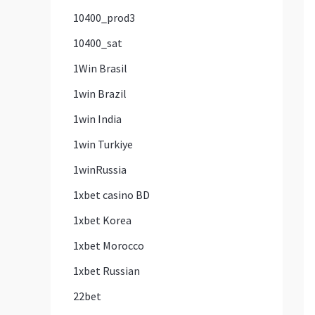
10400_prod3
10400_sat
1Win Brasil
1win Brazil
1win India
1win Turkiye
1winRussia
1xbet casino BD
1xbet Korea
1xbet Morocco
1xbet Russian
22bet