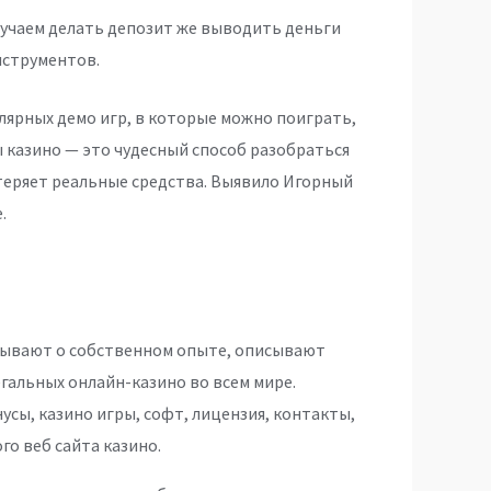
учаем делать депозит же выводить деньги
струментов.
лярных демо игр, в которые можно поиграть,
 казино — это чудесный способ разобраться
отеряет реальные средства. Выявило Игорный
.
азывают о собственном опыте, описывают
гальных онлайн-казино во всем мире.
усы, казино игры, софт, лицензия, контакты,
го веб сайта казино.