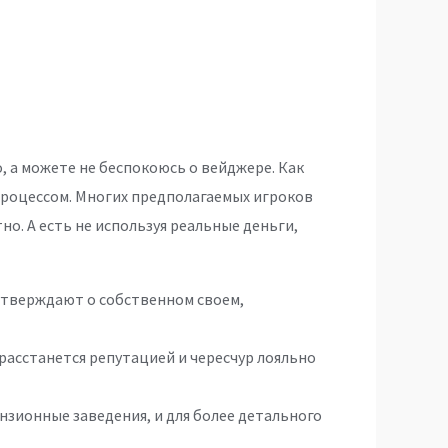
, а можете не беспокоюсь о вейджере. Как
процессом. Многих предполагаемых игроков
о. А есть не используя реальные деньги,
утверждают о собственном своем,
о расстанется репутацией и чересчур лояльно
нзионные заведения, и для более детального