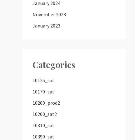
January 2024
November 2023
January 2023
Categories
10125_sat
10170_sat
10200_prod2
10200_sat2
10310_sat
10390_sat