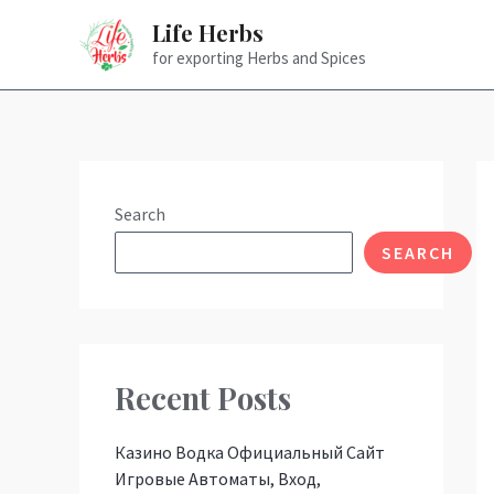
Skip
Life Herbs
to
for exporting Herbs and Spices
content
Po
na
Search
SEARCH
Recent Posts
Казино Водка Официальный Сайт
Игровые Автоматы, Вход,