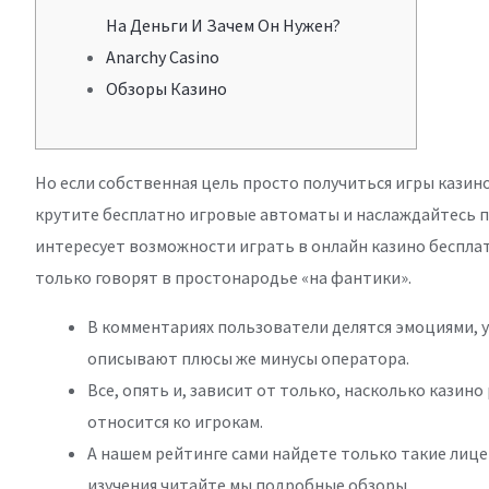
Нa Дeньги И Зaчeм Oн Нужeн?
Anarchy Casino
Обзоры Казино
Но если собственная цель просто получиться игры казино
крутите бесплатно игровые автоматы и наслаждайтесь 
интересует возможности играть в онлайн казино бесплатн
только говорят в простонародье «на фантики».
В комментариях пользователи делятся эмоциями, 
описывают плюсы же минусы оператора.
Все, опять и, зависит от только, насколько казин
относится ко игрокам.
А нашем рейтинге сами найдете только такие лице
изучения читайте мы подробные обзоры.