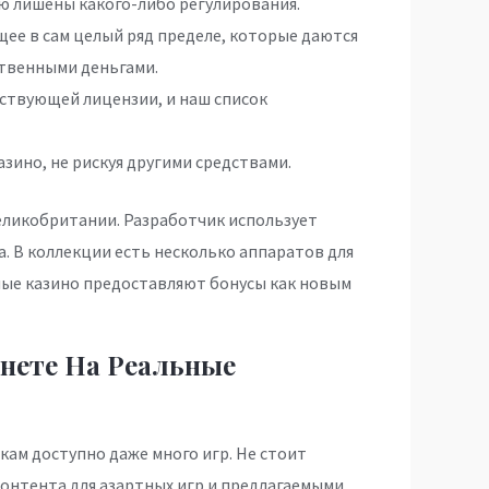
ью лишены какого-либо регулирования.
ее в сам целый ряд пределе, которые даются
ственными деньгами.
ствующей лицензии, и наш список
зино, не рискуя другими средствами.
Великобритании. Разработчик использует
 В коллекции есть несколько аппаратов для
ные казино предоставляют бонусы как новым
рнете На Реальные
кам доступно даже много игр. Не стоит
онтента для азартных игр и предлагаемыми