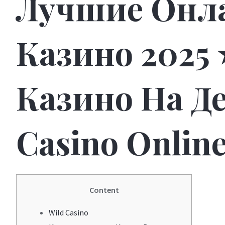
Лучшие Онл
Казино 2025
Казино На Д
Casino Onlin
Content
Wild Casino