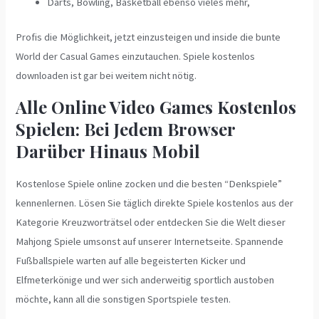
Darts, Bowling, Basketball ebenso vieles mehr,
Profis die Möglichkeit, jetzt einzusteigen und inside die bunte
World der Casual Games einzutauchen. Spiele kostenlos
downloaden ist gar bei weitem nicht nötig.
Alle Online Video Games Kostenlos
Spielen: Bei Jedem Browser
Darüber Hinaus Mobil
Kostenlose Spiele online zocken und die besten “Denkspiele”
kennenlernen. Lösen Sie täglich direkte Spiele kostenlos aus der
Kategorie Kreuzworträtsel oder entdecken Sie die Welt dieser
Mahjong Spiele umsonst auf unserer Internetseite. Spannende
Fußballspiele warten auf alle begeisterten Kicker und
Elfmeterkönige und wer sich anderweitig sportlich austoben
möchte, kann all die sonstigen Sportspiele testen.