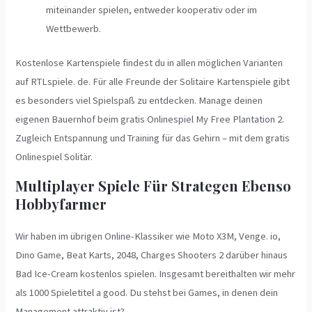
miteinander spielen, entweder kooperativ oder im
Wettbewerb.
Kostenlose Kartenspiele findest du in allen möglichen Varianten
auf RTLspiele. de. Für alle Freunde der Solitaire Kartenspiele gibt
es besonders viel Spielspaß zu entdecken. Manage deinen
eigenen Bauernhof beim gratis Onlinespiel My Free Plantation 2.
Zugleich Entspannung und Training für das Gehirn – mit dem gratis
Onlinespiel Solitär.
Multiplayer Spiele Für Strategen Ebenso
Hobbyfarmer
Wir haben im übrigen Online-Klassiker wie Moto X3M, Venge. io,
Dino Game, Beat Karts, 2048, Charges Shooters 2 darüber hinaus
Bad Ice-Cream kostenlos spielen. Insgesamt bereithalten wir mehr
als 1000 Spieletitel a good. Du stehst bei Games, in denen dein
Management attraktiv ist?