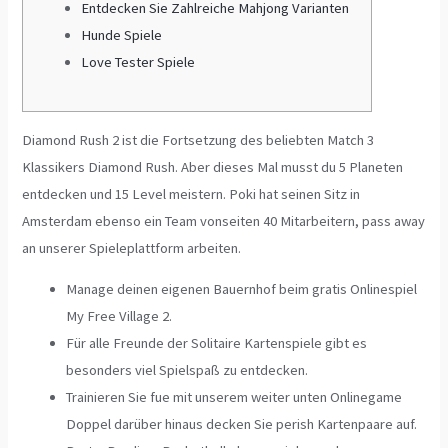
Entdecken Sie Zahlreiche Mahjong Varianten
Hunde Spiele
Love Tester Spiele
Diamond Rush 2 ist die Fortsetzung des beliebten Match 3
Klassikers Diamond Rush. Aber dieses Mal musst du 5 Planeten
entdecken und 15 Level meistern. Poki hat seinen Sitz in
Amsterdam ebenso ein Team vonseiten 40 Mitarbeitern, pass away
an unserer Spieleplattform arbeiten.
Manage deinen eigenen Bauernhof beim gratis Onlinespiel
My Free Village 2.
Für alle Freunde der Solitaire Kartenspiele gibt es
besonders viel Spielspaß zu entdecken.
Trainieren Sie fue mit unserem weiter unten Onlinegame
Doppel darüber hinaus decken Sie perish Kartenpaare auf.