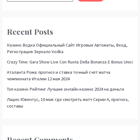
Recent Posts
Казино Водка Официальный Сайт Игровые Автоматы, Вход,
Регистрация Зеркало Vodka
Crazy Time: Gara Show Live Con Ruota Della Bonanza E Bonus Unici
Аталанта Рома: прогноз и ставка точный счёт матча
чемпионата Италии 12 мая 2024
Топ казино Рейтинг Лучшие онлайн казино 2024 на деньги
Лацио Ювентус, 10 мая: где смотреть матч Серии А, прогноз,
составы
Recent Comments