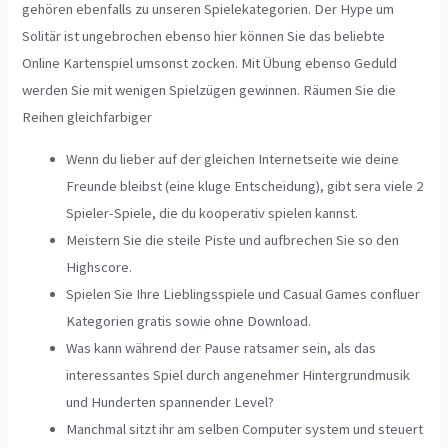
gehören ebenfalls zu unseren Spielekategorien. Der Hype um
Solitär ist ungebrochen ebenso hier können Sie das beliebte
Online Kartenspiel umsonst zocken. Mit Übung ebenso Geduld
werden Sie mit wenigen Spielzügen gewinnen. Räumen Sie die
Reihen gleichfarbiger
Wenn du lieber auf der gleichen Internetseite wie deine
Freunde bleibst (eine kluge Entscheidung), gibt sera viele 2
Spieler-Spiele, die du kooperativ spielen kannst.
Meistern Sie die steile Piste und aufbrechen Sie so den
Highscore.
Spielen Sie Ihre Lieblingsspiele und Casual Games confluer
Kategorien gratis sowie ohne Download.
Was kann während der Pause ratsamer sein, als das
interessantes Spiel durch angenehmer Hintergrundmusik
und Hunderten spannender Level?
Manchmal sitzt ihr am selben Computer system und steuert