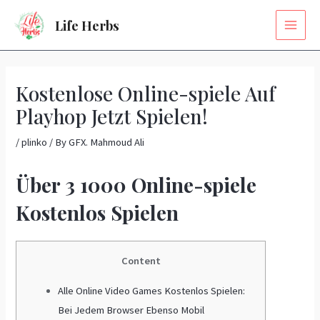
Skip
MAI
Life Herbs
to
MEN
content
Post
navigation
Kostenlose Online-spiele Auf
Playhop Jetzt Spielen!
/
plinko
/ By
GFX. Mahmoud Ali
Über 3 1000 Online-spiele
Kostenlos Spielen
Content
Alle Online Video Games Kostenlos Spielen:
Bei Jedem Browser Ebenso Mobil