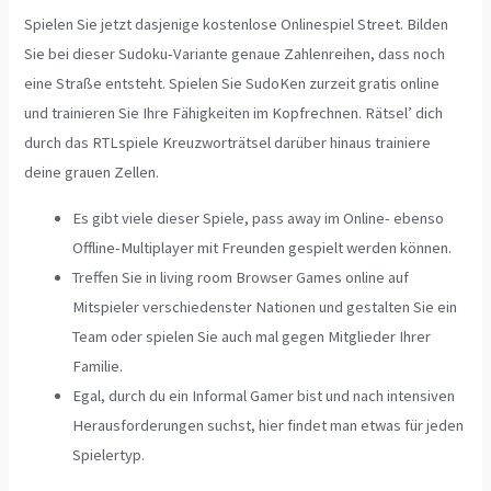
Spielen Sie jetzt dasjenige kostenlose Onlinespiel Street. Bilden
Sie bei dieser Sudoku-Variante genaue Zahlenreihen, dass noch
eine Straße entsteht. Spielen Sie SudoKen zurzeit gratis online
und trainieren Sie Ihre Fähigkeiten im Kopfrechnen. Rätsel’ dich
durch das RTLspiele Kreuzworträtsel darüber hinaus trainiere
deine grauen Zellen.
Es gibt viele dieser Spiele, pass away im Online- ebenso
Offline-Multiplayer mit Freunden gespielt werden können.
Treffen Sie in living room Browser Games online auf
Mitspieler verschiedenster Nationen und gestalten Sie ein
Team oder spielen Sie auch mal gegen Mitglieder Ihrer
Familie.
Egal, durch du ein Informal Gamer bist und nach intensiven
Herausforderungen suchst, hier findet man etwas für jeden
Spielertyp.