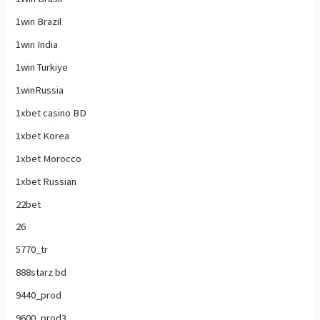
1win Brazil
1win India
1win Turkiye
1winRussia
1xbet casino BD
1xbet Korea
1xbet Morocco
1xbet Russian
22bet
26
5770_tr
888starz bd
9440_prod
9600_prod3