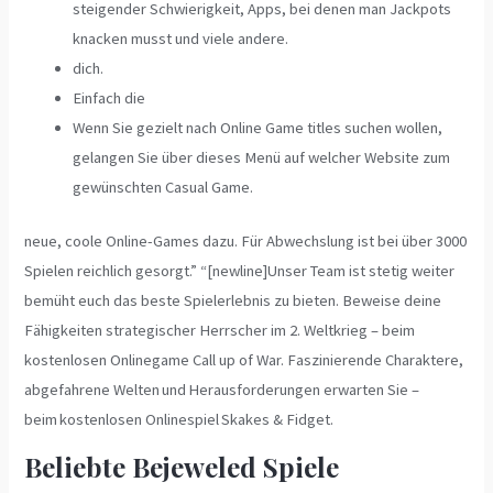
steigender Schwierigkeit, Apps, bei denen man Jackpots
knacken musst und viele andere.
dich.
Einfach die
Wenn Sie gezielt nach Online Game titles suchen wollen,
gelangen Sie über dieses Menü auf welcher Website zum
gewünschten Casual Game.
neue, coole Online-Games dazu. Für Abwechslung ist bei über 3000
Spielen reichlich gesorgt.” “[newline]Unser Team ist stetig weiter
bemüht euch das beste Spielerlebnis zu bieten. Beweise deine
Fähigkeiten strategischer Herrscher im 2. Weltkrieg – beim
kostenlosen Onlinegame Call up of War. Faszinierende Charaktere,
abgefahrene Welten und Herausforderungen erwarten Sie –
beim kostenlosen Onlinespiel Skakes & Fidget.
Beliebte Bejeweled Spiele