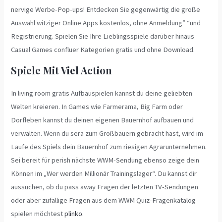
nervige Werbe-Pop-ups! Entdecken Sie gegenwärtig die große
Auswahl witziger Online Apps kostenlos, ohne Anmeldung” “und
Registrierung. Spielen Sie Ihre Lieblingsspiele darüber hinaus
Casual Games confluer Kategorien gratis und ohne Download.
Spiele Mit Viel Action
In living room gratis Aufbauspielen kannst du deine geliebten
Welten kreieren. In Games wie Farmerama, Big Farm oder
Dorfleben kannst du deinen eigenen Bauernhof aufbauen und
verwalten. Wenn du sera zum Großbauern gebracht hast, wird im
Laufe des Spiels dein Bauernhof zum riesigen Agrarunternehmen.
Sei bereit für perish nächste WWM-Sendung ebenso zeige dein
Können im „Wer werden Millionär Trainingslager“. Du kannst dir
aussuchen, ob du pass away Fragen der letzten TV-Sendungen
oder aber zufällige Fragen aus dem WWM Quiz-Fragenkatalog
spielen möchtest
plinko
.