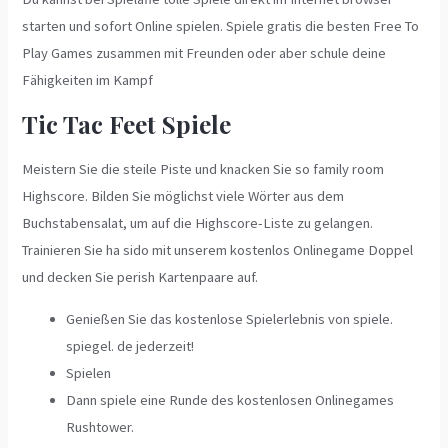
starten und sofort Online spielen. Spiele gratis die besten Free To
Play Games zusammen mit Freunden oder aber schule deine
Fähigkeiten im Kampf
Tic Tac Feet Spiele
Meistern Sie die steile Piste und knacken Sie so family room
Highscore. Bilden Sie möglichst viele Wörter aus dem
Buchstabensalat, um auf die Highscore-Liste zu gelangen.
Trainieren Sie ha sido mit unserem kostenlos Onlinegame Doppel
und decken Sie perish Kartenpaare auf.
Genießen Sie das kostenlose Spielerlebnis von spiele.
spiegel. de jederzeit!
Spielen
Dann spiele eine Runde des kostenlosen Onlinegames
Rushtower.