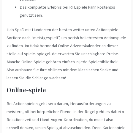
Das komplette Erlebnis bei RTLspiele kann kostenlos
genutzt sein.
Hab Spaß mit Hunderten der besten weiter unten Actionspiele.
Sortiere nach “meistgespielt”, um perish beliebtesten Actionspiele
zu finden. Im tidak bermodal Online Adventskalender an dieser
stelle auf spiele. spiegel. de erwarten Sie unschlagbare Preise.
Manche Online Spiele gehören einfach in jede Spielebibliothek!
Also ausbauen Sie Ihre Abilities mit dem klassischen Snake und
lassen Sie die Schlange wachsen!
Online-spiele
Bei Actionspielen geht sera darum, Herausforderungen zu
meistern, oft bei körperlicher Ebene. In der Regel geht es dabei o
Reaktionszeit und Hand-Augen-Koordination, du musst also
schnell denken, um im Spiel gut abzuschneiden. Denn Kartenspiele