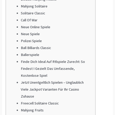
Mahjong Solitaire
Solitaire Classic
Call Of War
Neue Online Spiele
Neue Spiele
Polizei Spiele
Ball Billiards Classic
Ballerspiele
Finde Dich Ideal Auf Rtlspiele Zurecht: So
Findest I Gezielt Das Umfassende,
Kostenlose Spiel
Jetzt Unentgeltlich Spielen – Unglaublich
Viele Jackpot Varianten Für Ihr Casino
Zuhause
Freecell Solitaire Classic
Mahjong Fruits