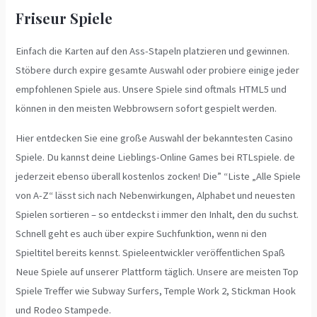
Friseur Spiele
Einfach die Karten auf den Ass-Stapeln platzieren und gewinnen.
Stöbere durch expire gesamte Auswahl oder probiere einige jeder
empfohlenen Spiele aus. Unsere Spiele sind oftmals HTML5 und
können in den meisten Webbrowsern sofort gespielt werden.
Hier entdecken Sie eine große Auswahl der bekanntesten Casino
Spiele. Du kannst deine Lieblings-Online Games bei RTLspiele. de
jederzeit ebenso überall kostenlos zocken! Die” “Liste „Alle Spiele
von A-Z“ lässt sich nach Nebenwirkungen, Alphabet und neuesten
Spielen sortieren – so entdeckst i immer den Inhalt, den du suchst.
Schnell geht es auch über expire Suchfunktion, wenn ni den
Spieltitel bereits kennst. Spieleentwickler veröffentlichen Spaß
Neue Spiele auf unserer Plattform täglich. Unsere are meisten Top
Spiele Treffer wie Subway Surfers, Temple Work 2, Stickman Hook
und Rodeo Stampede.