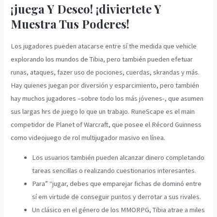
¡juega Y Deseo! ¡diviertete Y
Muestra Tus Poderes!
Los jugadores pueden atacarse entre sí the medida que vehicle
explorando los mundos de Tibia, pero también pueden efetuar
runas, ataques, fazer uso de pociones, cuerdas, skrandas y más.
Hay quienes juegan por diversión y esparcimiento, pero también
hay muchos jugadores –sobre todo los más jóvenes-, que asumen
sus largas hrs de juego lo que un trabajo. RuneScape es el main
competidor de Planet of Warcraft, que posee el Récord Guinness
como videojuego de rol multijugador masivo en línea.
Los usuarios también pueden alcanzar dinero completando
tareas sencillas o realizando cuestionarios interesantes.
Para” “jugar, debes que emparejar fichas de dominó entre
sí em virtude de conseguir puntos y derrotar a sus rivales.
Un clásico en el género de los MMORPG, Tibia atrae a miles