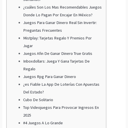
¿cuáles Son Los Mas Recomendables Juegos
Donde Lo Pagan Por Encajar En México?
Juegos Para Ganar Dinero Real Sin Invertir:
Preguntas Frecuentes
Mistplay: Tarjetas Regalo Y Premios Por
Jugar
Juegos Afin De Ganar Dinero True Gratis
Inboxdollars: Juega Y Gana Tarjetas De
Regalo
Juegos Rpg Para Ganar Dinero
¿es Fiable La App De Loterías Con Apuestas
Del Estado?
Cubo De Solitario
Top Videojuegos Para Provocar Ingresos En
2025
#4 Juegos A Lo Grande