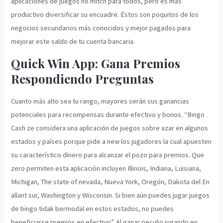
aplicaciones de juegos no mitch para todos, pero es más
productivo diversificar su encuadre. Éstos son poquitos de los
negocios secundarios más conocidos y mejor pagados para
mejorar este saldo de tu cuenta bancaria.
Quick Win App: Gana Premios
Respondiendo Preguntas
Cuanto más alto sea tu rango, mayores serán sus ganancias
potenciales para recompensas durante efectivo y bonos. “Bingo
Cash ze considera una aplicación de juegos sobre azar en algunos
estados y países porque pide a new los jugadores la cual apuesten
su característico dinero para alcanzar el pozo para premios. Que
zero permiten esta aplicación incluyen Illinois, Indiana, Luisiana,
Michigan, The state of nevada, Nueva York, Oregón, Dakota del En
allant sur, Washington y Wisconsin. Si bien aún puedes jugar juegos
de bingo tidak bermodal en estos estados, no puedes
beneficiarse premios en efectivo”. Al ganar peculio jugando en