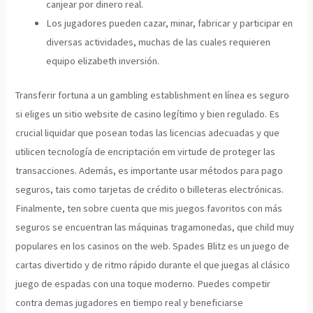
canjear por dinero real.
Los jugadores pueden cazar, minar, fabricar y participar en
diversas actividades, muchas de las cuales requieren
equipo elizabeth inversión.
Transferir fortuna a un gambling establishment en línea es seguro
si eliges un sitio website de casino legítimo y bien regulado. Es
crucial liquidar que posean todas las licencias adecuadas y que
utilicen tecnología de encriptación em virtude de proteger las
transacciones. Además, es importante usar métodos para pago
seguros, tais como tarjetas de crédito o billeteras electrónicas.
Finalmente, ten sobre cuenta que mis juegos favoritos con más
seguros se encuentran las máquinas tragamonedas, que child muy
populares en los casinos on the web. Spades Blitz es un juego de
cartas divertido y de ritmo rápido durante el que juegas al clásico
juego de espadas con una toque moderno. Puedes competir
contra demas jugadores en tiempo real y beneficiarse