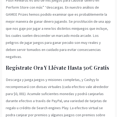
Push Rewards es uno de mis juegos para cautivar dinero en
Perform Store con más” “descargas. En nuestro análisis de
GAMEE Prizes hemos podido examinar que es probablemente la
mejor maneira de ganar dinero jugando. Se prostitución de una app
que nos gaje por jugar a new los distintos minijuegos que incluye,
los cuales suelen descender un marcado moda arcade. Los
peligros de jugar juegos para ganar peculio son muy reales y
deben servir tomados en cuidado para evitar consecuencias
negativas.
Regístrate Ora Y Llévate Hasta 50€ Gratis
Descarga y juega juegos y misiones completas, y Cashyy lo
recompensará con divisas virtuales (cada efectivo vale alrededor
para $0, 001). Acumule suficientes monedas y podrá canjearlas
durante efectivo a través de PayPal, una variedad de tarjetas de
regalo u crédito de Search engines Play. La efectivo virtual se
podra canjear por premios y algunos juegos con premios sobre