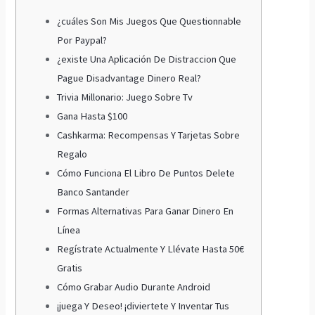
¿cuáles Son Mis Juegos Que Questionnable
Por Paypal?
¿existe Una Aplicación De Distraccion Que
Pague Disadvantage Dinero Real?
Trivia Millonario: Juego Sobre Tv
Gana Hasta $100
Cashkarma: Recompensas Y Tarjetas Sobre
Regalo
Cómo Funciona El Libro De Puntos Delete
Banco Santander
Formas Alternativas Para Ganar Dinero En
Línea
Regístrate Actualmente Y Llévate Hasta 50€
Gratis
Cómo Grabar Audio Durante Android
¡juega Y Deseo! ¡diviertete Y Inventar Tus