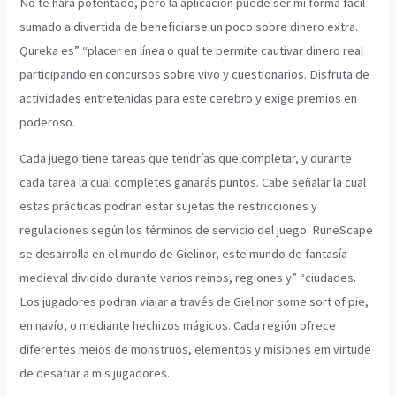
No te hará potentado, pero la aplicación puede ser mi forma fácil
sumado a divertida de beneficiarse un poco sobre dinero extra.
Qureka es” “placer en línea o qual te permite cautivar dinero real
participando en concursos sobre vivo y cuestionarios. Disfruta de
actividades entretenidas para este cerebro y exige premios en
poderoso.
Cada juego tiene tareas que tendrías que completar, y durante
cada tarea la cual completes ganarás puntos. Cabe señalar la cual
estas prácticas podran estar sujetas the restricciones y
regulaciones según los términos de servicio del juego. RuneScape
se desarrolla en el mundo de Gielinor, este mundo de fantasía
medieval dividido durante varios reinos, regiones y” “ciudades.
Los jugadores podran viajar a través de Gielinor some sort of pie,
en navío, o mediante hechizos mágicos. Cada región ofrece
diferentes meios de monstruos, elementos y misiones em virtude
de desafiar a mis jugadores.