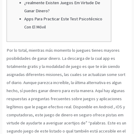
¿realmente Existen Juegos Em Virtude De
Ganar Dinero?
Apps Para Practicar Este Test Psicotécnico
Con El Móvil
Por lo total, mientras más momento lo juegues tienes mayores
posibilidades de ganar dinero. La descarga de la cual app es
totalmente gratis y la modalidad de juego es que te irán siendo
asignadas diferentes misiones, las cuales se actualizan some sort
of diario. Aunque parezca increíble, la última alternativa es algun
hecho, sí puedes ganar dinero para esta manera. Aquí hay algunas
respuestas a preguntas frecuentes sobre juegos y aplicaciones
legítimos que le pagan efectivo real. Disponible en Android , iOS y
computadoras, este juego de dinero en seguro ofrece pistas em
virtude de ayudarte a averiguar acertijos de” “palabras. Este es un
segundo juego de este listado o qual también está accesible en el