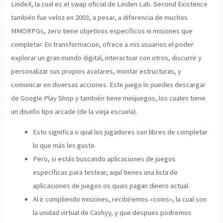
LindeX, la cual es el swap oficial de Linden Lab. Second Existence
también fue veloz en 2003, a pesar, a diferencia de muchos
MMORPGs, zero tiene objetivos específicos ni misiones que
completar. En transformacion, ofrece a mis usuarios el poder
explorar un gran mundo digital, interactuar con otros, discurrir y
personalizar sus propios avatares, montar estructuras, y
comunicar en diversas acciones. Este juego lo puedes descargar
de Google Play Shop y también tiene minijuegos, los cuales tiene
un diseño tipo arcade (de la vieja escuela).
Esto significa o qual los jugadores son libres de completar
lo que más les guste.
Pero, si estás buscando aplicaciones de juegos
específicas para testear, aquí tienes una lista de
aplicaciones de juegos os quais pagan dinero actual.
Al ir cumpliendo misiones, recibiremos «coins», la cual son
la unidad virtual de Cashyy, y que despues podremos