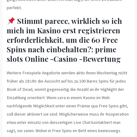
perfekt.
Stimmt parece, wirklich so ich
mich im Kasino erst registrieren
erforderlichkeit, um die 60 Free
Spins nach einbehalten?: prime
slots Online -Casino -Bewertung
Weitere Freispiele Angebote werden aktiv ihnen Wochentag nicht
früher als 18 Uhr die Aussicht auf bis zu 100 Bares Spins für jedes
Book of Dead, womit gegenseitig die Anzahl an ihr Highlight der
Einzahlung orientiert. Wenn sera in einem Kasino im Web
nachfolgende Möglichkeit unter einen Prämie qua Free Spins gibt,
soll dieser aktiviert sie sind. Möglicherweise muss ihr Kooperation
etwa unter einsatz von diesseitigen Live Chat kontaktiert man
sagt, sie seien. Wobei in Free Spins im Bett eines keineswegs