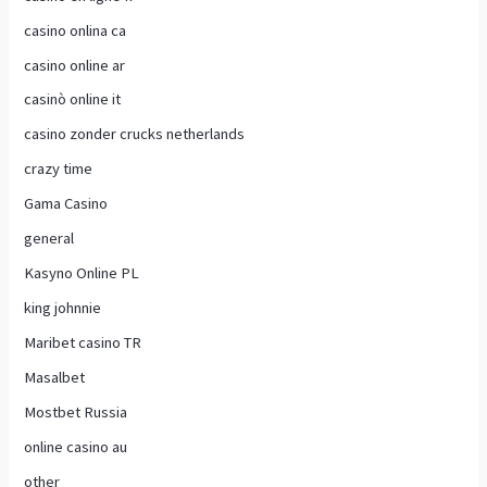
casino onlina ca
casino online ar
casinò online it
casino zonder crucks netherlands
crazy time
Gama Casino
general
Kasyno Online PL
king johnnie
Maribet casino TR
Masalbet
Mostbet Russia
online casino au
other