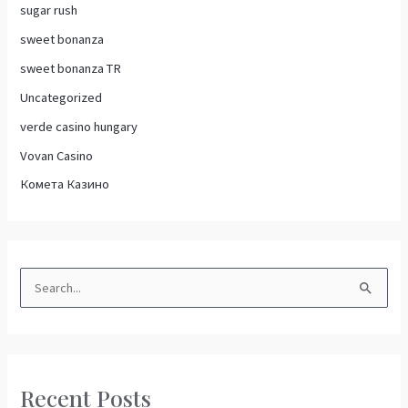
sugar rush
sweet bonanza
sweet bonanza TR
Uncategorized
verde casino hungary
Vovan Casino
Комета Казино
S
e
a
r
Recent Posts
c