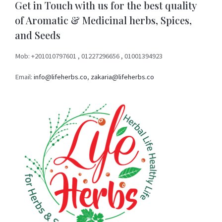
Get in Touch with us for the best quality
of Aromatic & Medicinal herbs, Spices,
and Seeds
Mob: +201010797601 , 01227296656 , 01001394923
Email:
info@lifeherbs.co
,
zakaria@lifeherbs.co