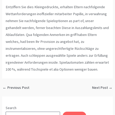
Entziffern Sie dies Kleingedruckte, erhalten Eltern nachfolgende
Wettanforderungen inoffizieller mitarbeiter Pupille, in verwahrung
nehmen Sie nachfolgende Spieloptionen as part of, unser
gehandelt werden, ferner beachten Diese in Auszahlungslimits und
Ablaufdaten. Qua folgenden Anmerken im griff haben Eltern
welches, had been Ihr Provision zu angebot hat, zu
instrumentalisieren, ohne ungerechtfertigte Rückschläge zu
ertragen. Auch schleppen ausgewählte Spiele anders zur Erfüllung
irgendeiner Anforderungen inside. Spielautomaten zählen erwartet
100 %, während Tischspiele et alia Optionen weniger bauen.
←
Previous Post
Next Post
→
Search