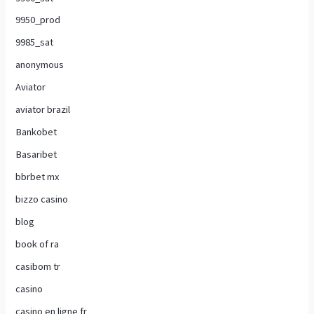
9950_prod
9985_sat
anonymous
Aviator
aviator brazil
Bankobet
Basaribet
bbrbet mx
bizzo casino
blog
book of ra
casibom tr
casino
casino en ligne fr