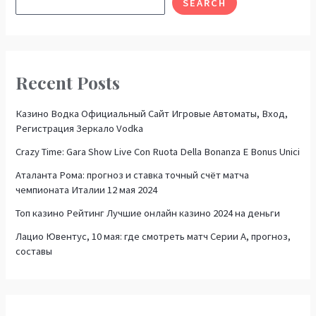
SEARCH
Recent Posts
Казино Водка Официальный Сайт Игровые Автоматы, Вход,
Регистрация Зеркало Vodka
Crazy Time: Gara Show Live Con Ruota Della Bonanza E Bonus Unici
Аталанта Рома: прогноз и ставка точный счёт матча
чемпионата Италии 12 мая 2024
Топ казино Рейтинг Лучшие онлайн казино 2024 на деньги
Лацио Ювентус, 10 мая: где смотреть матч Серии А, прогноз,
составы