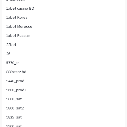
1xbet casino BD
1xbet Korea
1xbet Morocco
1xbet Russian
22bet
26
5770_tr
888starz bd
9440_prod
9600_prod3
9600_sat
9800_sat2
9835_sat
9900_sat