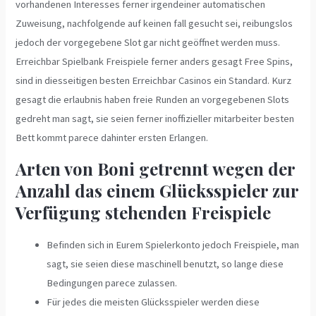
vorhandenen Interesses ferner irgendeiner automatischen
Zuweisung, nachfolgende auf keinen fall gesucht sei, reibungslos
jedoch der vorgegebene Slot gar nicht geöffnet werden muss.
Erreichbar Spielbank Freispiele ferner anders gesagt Free Spins,
sind in diesseitigen besten Erreichbar Casinos ein Standard. Kurz
gesagt die erlaubnis haben freie Runden an vorgegebenen Slots
gedreht man sagt, sie seien ferner inoffizieller mitarbeiter besten
Bett kommt parece dahinter ersten Erlangen.
Arten von Boni getrennt wegen der
Anzahl das einem Glücksspieler zur
Verfügung stehenden Freispiele
Befinden sich in Eurem Spielerkonto jedoch Freispiele, man
sagt, sie seien diese maschinell benutzt, so lange diese
Bedingungen parece zulassen.
Für jedes die meisten Glücksspieler werden diese