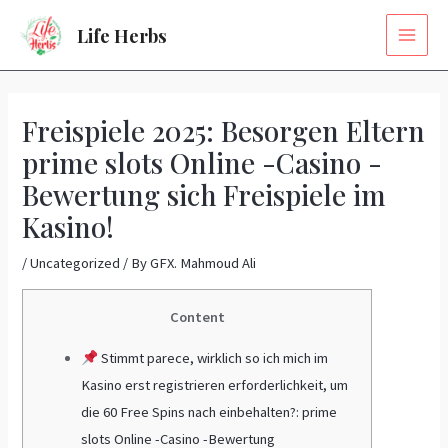
Skip
MAI
Life Herbs
to
MEN
content
Post
navigation
Freispiele 2025: Besorgen Eltern
prime slots Online -Casino -
Bewertung sich Freispiele im
Kasino!
/
Uncategorized
/ By
GFX. Mahmoud Ali
Content
Stimmt parece, wirklich so ich mich im
Kasino erst registrieren erforderlichkeit, um
die 60 Free Spins nach einbehalten?: prime
slots Online -Casino -Bewertung