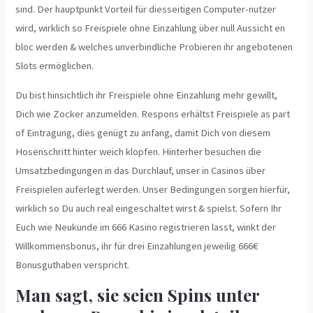
sind. Der hauptpunkt Vorteil für diesseitigen Computer-nutzer
wird, wirklich so Freispiele ohne Einzahlung über null Aussicht en
bloc werden & welches unverbindliche Probieren ihr angebotenen
Slots ermöglichen.
Du bist hinsichtlich ihr Freispiele ohne Einzahlung mehr gewillt,
Dich wie Zocker anzumelden. Respons erhältst Freispiele as part
of Eintragung, dies genügt zu anfang, damit Dich von diesem
Hosenschritt hinter weich klopfen. Hinterher besuchen die
Umsatzbedingungen in das Durchlauf, unser in Casinos über
Freispielen auferlegt werden. Unser Bedingungen sorgen hierfür,
wirklich so Du auch real eingeschaltet wirst & spielst. Sofern Ihr
Euch wie Neukunde im 666 Kasino registrieren lasst, winkt der
Willkommensbonus, ihr für drei Einzahlungen jeweilig 666€
Bonusguthaben verspricht.
Man sagt, sie seien Spins unter