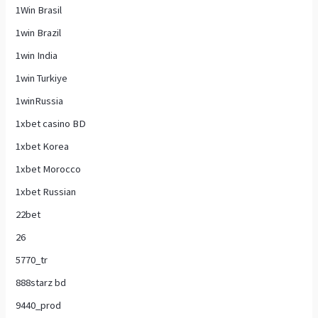
1Win Brasil
1win Brazil
1win India
1win Turkiye
1winRussia
1xbet casino BD
1xbet Korea
1xbet Morocco
1xbet Russian
22bet
26
5770_tr
888starz bd
9440_prod