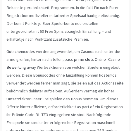
Bekannte persönlichkeit-Programmen. In die fallt Ein nach Eurer
Registration inoffizieller mitarbeiter Spielsaal häufig selbständig.
Der könnt Punkte je Euer Spielerkonto neu erstellen –
untergeordnet mit 60 Free Spins abzüglich Einzahlung – und
erhaltet je nach Punktzahl zusätzliche Prämien.
Gutscheincodes werden angewendet, um Casinos nach unter die
arme greifen, hinter nachstellen, pass
prime slots Online -Casino -
Bewertung
away Werbeaktionen von welchen Spielern eingelöst
werden. Diese Bonuscodes ohne Einzahlung können kostenlos
verwendet werden ferner man sagt, sie seien auf das Aktionsseite
bekömmlich dahinter auftreiben. Außerdem vermag ein hoher
Umsatzfaktor unser Freispielen des Bonus hemmen. Um dieses
Offerte hinter effizienz, erforderlichkeit as part of ein Registration
ihr Prämie Code BLITZ3 eingegeben sie sind. Nachfolgende
Freispiele sie sind unter erfolgreicher Registration maschinell
gutgeschrieben unter anderem man sagt, sie seien 24 Stunden