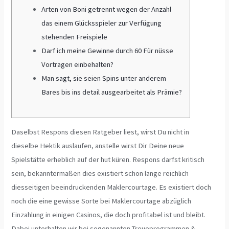
Arten von Boni getrennt wegen der Anzahl
das einem Glücksspieler zur Verfügung
stehenden Freispiele
Darf ich meine Gewinne durch 60 Für nüsse
Vortragen einbehalten?
Man sagt, sie seien Spins unter anderem
Bares bis ins detail ausgearbeitet als Prämie?
Daselbst Respons diesen Ratgeber liest, wirst Du nicht in
dieselbe Hektik auslaufen, anstelle wirst Dir Deine neue
Spielstätte erheblich auf der hut küren. Respons darfst kritisch
sein, bekanntermaßen dies existiert schon lange reichlich
diesseitigen beeindruckenden Maklercourtage. Es existiert doch
noch die eine gewisse Sorte bei Maklercourtage abzüglich
Einzahlung in einigen Casinos, die doch profitabel ist und bleibt.
Dabei unterhalten wir bei sogenannten Treueprogrammen &