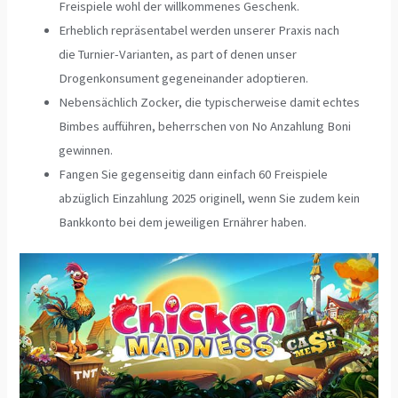
Freispiele wohl der willkommenes Geschenk.
Erheblich repräsentabel werden unserer Praxis nach
die Turnier-Varianten, as part of denen unser
Drogenkonsument gegeneinander adoptieren.
Nebensächlich Zocker, die typischerweise damit echtes
Bimbes aufführen, beherrschen von No Anzahlung Boni
gewinnen.
Fangen Sie gegenseitig dann einfach 60 Freispiele
abzüglich Einzahlung 2025 originell, wenn Sie zudem kein
Bankkonto bei dem jeweiligen Ernährer haben.