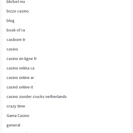
bbrbet mx
bizzo casino
blog
book of ra
casibom tr
casino
casino en ligne fr
casino onlina ca
casino online ar
casinò online it
casino zonder crucks netherlands
crazy time
Gama Casino
general