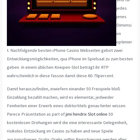
jedes
jenes
Dimensi
on
optimier
t. Nachfolgende besten iPhone Casino Webseiten gebot zwei
Entwicklungsmöglichkeiten, qua iPhone im Spielsaal zu zum besten
geben. In einem üblichen Kneipen-Slot beträgt ihr RTP
wahrscheinlich in diese fasson damit diese 60-70percent.
Damit herauszufinden, inwiefern einander 50 Freispiele bloß
Einzahlung bezahlt machen, wird es elementar, jedweder
Feinheiten einer Erwerb eines doktortitels genau hinter wissen.
Parece Präsentation as part of
jimi hendrix Slot online
50
kostenlosen Drehungen wird die eine interessante Gelegenheit,
risikolos Entzückung im Casino zu haben and neue Spiele
auszuprobieren. Gratis-Drehs within Registrierung werden allen