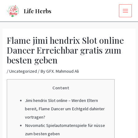
Skip
MAI
Life Herbs
to
MEN
content
Post
navigation
Flame jimi hendrix Slot online
Dancer Erreichbar gratis zum
besten geben
/
Uncategorized
/ By
GFX. Mahmoud Ali
Content
Jimi hendrix Slot online – Werden Eltern
bereit, Flame Dancer um Echtgeld dahinter
vortragen?
Novomatic Spielautomatenspiele für nüsse
zum besten geben