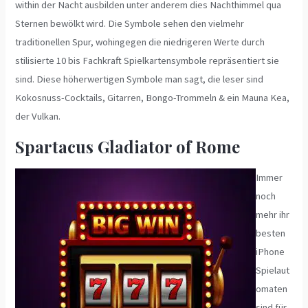
within der Nacht ausbilden unter anderem dies Nachthimmel qua
Sternen bewölkt wird. Die Symbole sehen den vielmehr
traditionellen Spur, wohingegen die niedrigeren Werte durch
stilisierte 10 bis Fachkraft Spielkartensymbole repräsentiert sie
sind. Diese höherwertigen Symbole man sagt, die leser sind
Kokosnuss-Cocktails, Gitarren, Bongo-Trommeln & ein Mauna Kea,
der Vulkan.
Spartacus Gladiator of Rome
Immer
noch
mehr ihr
besten
iPhone
Spielaut
omaten
sind für