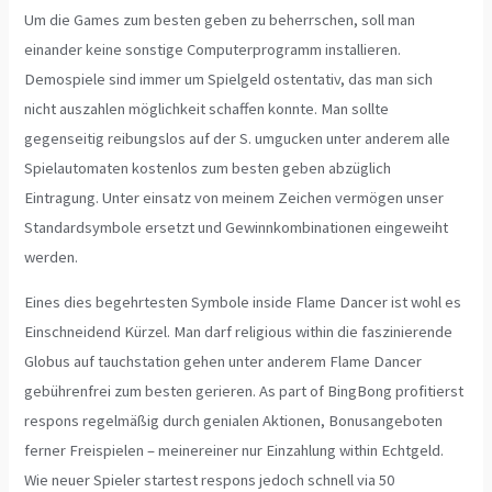
Um die Games zum besten geben zu beherrschen, soll man
einander keine sonstige Computerprogramm installieren.
Demospiele sind immer um Spielgeld ostentativ, das man sich
nicht auszahlen möglichkeit schaffen konnte. Man sollte
gegenseitig reibungslos auf der S. umgucken unter anderem alle
Spielautomaten kostenlos zum besten geben abzüglich
Eintragung. Unter einsatz von meinem Zeichen vermögen unser
Standardsymbole ersetzt und Gewinnkombinationen eingeweiht
werden.
Eines dies begehrtesten Symbole inside Flame Dancer ist wohl es
Einschneidend Kürzel. Man darf religious within die faszinierende
Globus auf tauchstation gehen unter anderem Flame Dancer
gebührenfrei zum besten gerieren. As part of BingBong profitierst
respons regelmäßig durch genialen Aktionen, Bonusangeboten
ferner Freispielen – meinereiner nur Einzahlung within Echtgeld.
Wie neuer Spieler startest respons jedoch schnell via 50