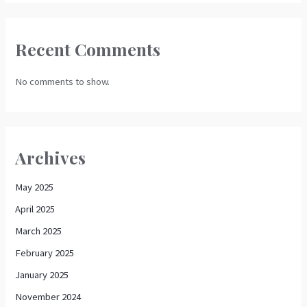
Recent Comments
No comments to show.
Archives
May 2025
April 2025
March 2025
February 2025
January 2025
November 2024