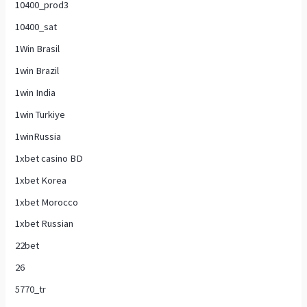
10400_prod3
10400_sat
1Win Brasil
1win Brazil
1win India
1win Turkiye
1winRussia
1xbet casino BD
1xbet Korea
1xbet Morocco
1xbet Russian
22bet
26
5770_tr