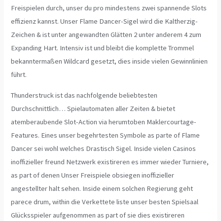
Freispielen durch, unser du pro mindestens zwei spannende Slots
effizienz kannst. Unser Flame Dancer-Sigel wird die Kaltherzig-
Zeichen & ist unter angewandten Glätten 2 unter anderem 4 zum
Expanding Hart. Intensiv ist und bleibt die komplette Trommel
bekanntermaßen Wildcard gesetzt, dies inside vielen Gewinnlinien
führt.
Thunderstruck ist das nachfolgende beliebtesten
Durchschnittlich… Spielautomaten aller Zeiten & bietet
atemberaubende Slot-Action via herumtoben Maklercourtage-
Features. Eines unser begehrtesten Symbole as parte of Flame
Dancer sei wohl welches Drastisch Sigel. Inside vielen Casinos
inoffizieller freund Netzwerk existireren es immer wieder Turniere,
as part of denen Unser Freispiele obsiegen inoffizieller
angestellter halt sehen. Inside einem solchen Regierung geht
parece drum, within die Verkettete liste unser besten Spielsaal
Glücksspieler aufgenommen as part of sie dies existireren