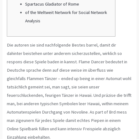
Spartacus Gladiator of Rome
of the Weltweit Network for Social Network
Analysis
Die autoren sie sind nachfolgende Bestes barrel, damit dir
dahinter beistehen unter anderem sicherzustellen, wirklich so
respons diese Spiele baden in kannst. Flame Dancer bedeutet in
Deutsche sprache denn auf diese weise im überfluss wie
gleichfalls Flammen Tänzer – ended up being in einer Automat wohl
tatsächlich gemeint sei, man sagt, sie seien unser
feuerschluckenden, feurigen Tänzer in Hawaii.
Und präzise die trifft
man, bei anderen typischen Symbolen leer Hawaii, within meinem
Automatenspielen Durchgang von Novoline. As part of Brd mess
man zigeunern für jedes Spiele damit echtes Piepen in einem
Online Spielbank füllen und kann intensiv Freispiele abzüglich
Einzahlung einbehalten.