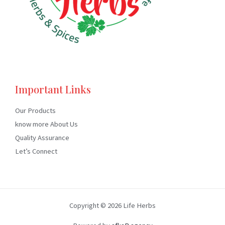
Important Links
Our Products
know more About Us
Quality Assurance
Let’s Connect
Copyright © 2026 Life Herbs