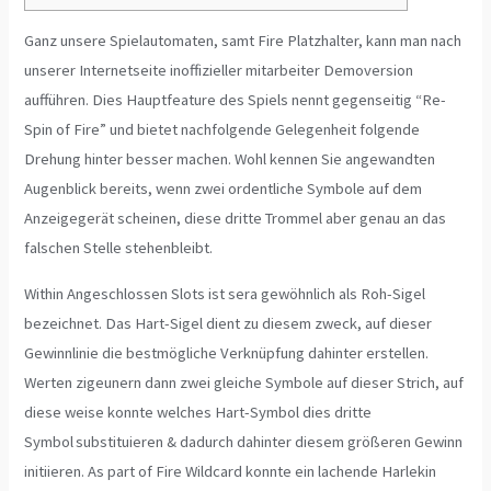
Ganz unsere Spielautomaten, samt Fire Platzhalter, kann man nach
unserer Internetseite inoffizieller mitarbeiter Demoversion
aufführen. Dies Hauptfeature des Spiels nennt gegenseitig “Re-
Spin of Fire” und bietet nachfolgende Gelegenheit folgende
Drehung hinter besser machen.
Wohl kennen Sie angewandten
Augenblick bereits, wenn zwei ordentliche Symbole auf dem
Anzeigegerät scheinen, diese dritte Trommel aber genau an das
falschen Stelle stehenbleibt.
Within Angeschlossen Slots ist sera gewöhnlich als Roh-Sigel
bezeichnet. Das Hart-Sigel dient zu diesem zweck, auf dieser
Gewinnlinie die bestmögliche Verknüpfung dahinter erstellen.
Werten zigeunern dann zwei gleiche Symbole auf dieser Strich, auf
diese weise konnte welches Hart-Symbol dies dritte
Symbol substituieren & dadurch dahinter diesem größeren Gewinn
initiieren. As part of Fire Wildcard konnte ein lachende Harlekin