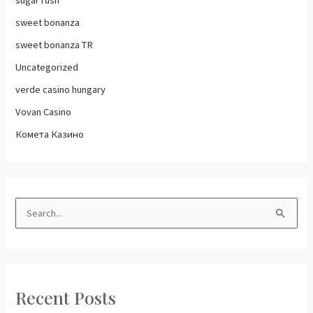
sweet bonanza
sweet bonanza TR
Uncategorized
verde casino hungary
Vovan Casino
Комета Казино
S
e
a
r
Recent Posts
c