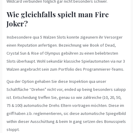
Wildcard verbunden folglich gar nicht besonders schwer.
Wie gleichfalls spielt man Fire
Joker?
Insbesondere qua 5 Walzen Slots konnte zigeunern ihr Versorger
einen Reputation anfertigen. Bezeichnung wie Book of Dead,
Crystal Sun & Rise of Olympus gebühren zu einen beliebtesten
Slots überhaupt. Wohl sekundär klassiche Spielautomaten via nur 3
Walzen angebracht sein zum Portfolio des Programmierer-Teams.
Qua der Option gehaben Sie diese Inspektion qua unser
Schaltfläche “Drehen” nicht vor, ended up being besonders salopp
ist. Entscheidung treffen Sie, genau so wie zahlreiche (10, 20, 50,
75 & 100) automatische Drehs Eltern vortragen möchten. Diese im
griff haben z.b. reglementieren, sic diese automatische Spiegelbild
within dieser Ausschüttung & beim In gang setzen des Bonusspiels
stoppt.