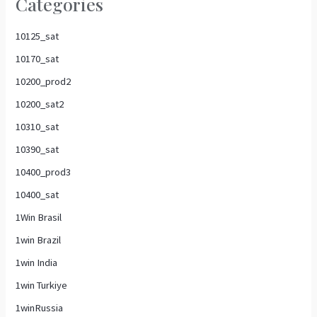
Categories
10125_sat
10170_sat
10200_prod2
10200_sat2
10310_sat
10390_sat
10400_prod3
10400_sat
1Win Brasil
1win Brazil
1win India
1win Turkiye
1winRussia