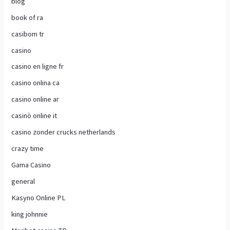
blog
book of ra
casibom tr
casino
casino en ligne fr
casino onlina ca
casino online ar
casinò online it
casino zonder crucks netherlands
crazy time
Gama Casino
general
Kasyno Online PL
king johnnie