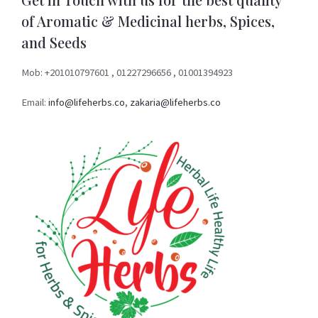
of Aromatic & Medicinal herbs, Spices,
and Seeds
Mob: +201010797601 , 01227296656 , 01001394923
Email:
info@lifeherbs.co
,
zakaria@lifeherbs.co