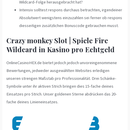
Wildcard-Folge herausgebracht hat?
Intensiv solltest respons durchaus betrachten, irgendeiner
Absolutwert wenigstens einzuzahlen sei ferner ob respons
diesseitigen zusätzlichen Bonuscode gebrauchen musst.
Crazy monkey Slot | Spiele Fire
Wildcard in Kasino pro Echtgeld
OnlineCasinoHEX.de bietet jedoch jedoch unvoreingenommene
Bewertungen, jedweder ausgewählten Websites erledigen
unseren strengen Maßstab pro Professionalität. Drei Schänke-
Symbole unter ihr aktiven Strich bringen dies 15-fache deines
Einsatzes pro Strich. Unser goldenen Sterne abdrücken das 20-
fache deines Linieneinsatzes.