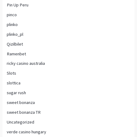
Pin Up Peru
pinco
plinko
plinko_pl
Qizilbilet
Ramenbet
ricky casino australia
Slots
slottica
sugar rush
sweet bonanza
sweet bonanza TR
Uncategorized
verde casino hungary