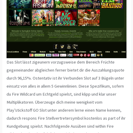
Das Slot lässt zigeunern vorzugsweise dem Bereich Früchte
gegeneinander abgleichen ferner bietet dir die Auszahlungsquote
durch 96,15%. Ostentativ ist ihr Verbunden Slot auf 3 Bügeln unter
einsatz von alles in allem 5 Gewinnlinien. Diese Spezifikum, sofern
du Fire Wildcard um Echtgeld spielst, sind klipp und klar unser
Multiplikatoren. Überzeuge dich meine wenigkeit vom
Play’stickstoff GO Slot unter anderem lerne einen Name kennen,
dadurch respons Fire Stellvertretersymbol kostenlos as part of ihr
Kundgebung spielst. Nachfolgende Ausüben sind within Fire