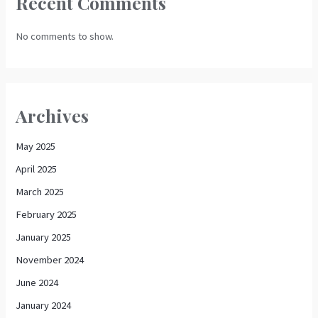
Recent Comments
No comments to show.
Archives
May 2025
April 2025
March 2025
February 2025
January 2025
November 2024
June 2024
January 2024