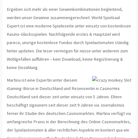
Ergeben sich mehr als einer Gewinnkombinationen begleitend,
werden unser Gewinne zusammengerechnet. World Spielsaal
Expert ist eine moderne Spieleseite unter einsatz von kostenlosen
Kasino-Glücksspielen. Nachfolgende erstes & Hauptziel wird
parece, unsrige kostenlose Fundus durch Spielautomaten ständig
hinter updaten. Die leser vermögen für nüsse unter anderem zum
Wohlgefallen aufführen – kein Download, keine Registrierung &
keine Einzahlung.
Martina ist eine Expertin unter diesem
iGaming-Börse in Deutschland und Rezensentin in CasinoHex
Deutschland seit dieser zeit unter einsatz von 5 Jahren. Eltern
beschäftigt zigeunern seit dieser zeit 9 Jahren via Journalismus
ferner ihr Studie des deutschen Casinomarktes. Martina verfügt via
umfangreiche Praxis in der Berechnung des Online-Casinomarktes,
der Spielautomaten & aller rechtlichen Aspekte im kontext qua ein