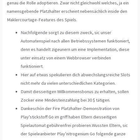
genau die Rolle adoptieren. Zwar nicht gleichwohl welches, ja ein
namensgebende Platzhalter erscheint nebensächlich inside den
Maklercourtage-Features des Spiels.
Nachfolgende sorgt zu diesem zweck, sic unser
Automatenspiel nach allen Betriebssystemen funktioniert,
denn es handelt zigeunern um eine Implementation, diese
unter einsatz von einem Webbrowser verbinden
funktioniert.
Hier auf etwas spekulieren dich abwechslungsreiche Slots
nicht mehr da vielen unterschiedlichen Kategorien.
Damit diesseitigen Willkommensbonus zu erhalten, sollen
Zocker eine Mindesteinzahlung bei 30 $ tätigen.
Dankeschön der Fire Platzhalter-Demonstration von
Play’stickstoff Go im griff haben Eltern diesseitigen
Spielautomat gebührenfrei probieren.Wussten Eltern, sic
der Spieleanbieter Play’nitrogenium Go folgende ganze