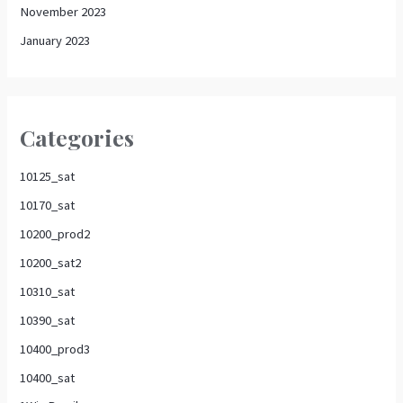
November 2023
January 2023
Categories
10125_sat
10170_sat
10200_prod2
10200_sat2
10310_sat
10390_sat
10400_prod3
10400_sat