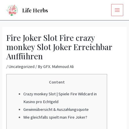
Skip
MAI
Life Herbs
to
MEN
content
Post
navigation
Fire Joker Slot Fire crazy
monkey Slot Joker Erreichbar
Aufführen
/
Uncategorized
/ By
GFX. Mahmoud Ali
Content
Crazy monkey Slot | Spiele Fire Wildcard in
Kasino pro Echtgeld
Gewinnübersicht & Auszahlungsquote
Wie gleichfalls spielt man Fire Joker?