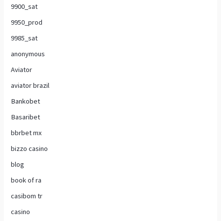
9900_sat
9950_prod
9985_sat
anonymous
Aviator
aviator brazil
Bankobet
Basaribet
bbrbet mx
bizzo casino
blog
book of ra
casibom tr
casino