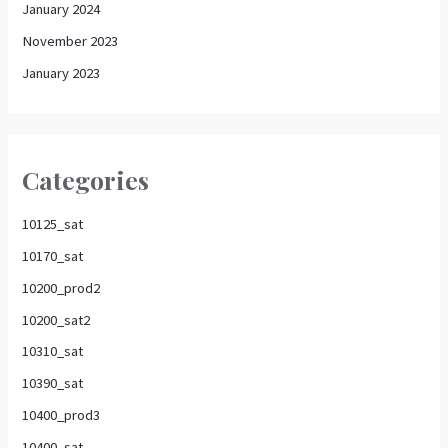
January 2024
November 2023
January 2023
Categories
10125_sat
10170_sat
10200_prod2
10200_sat2
10310_sat
10390_sat
10400_prod3
10400_sat