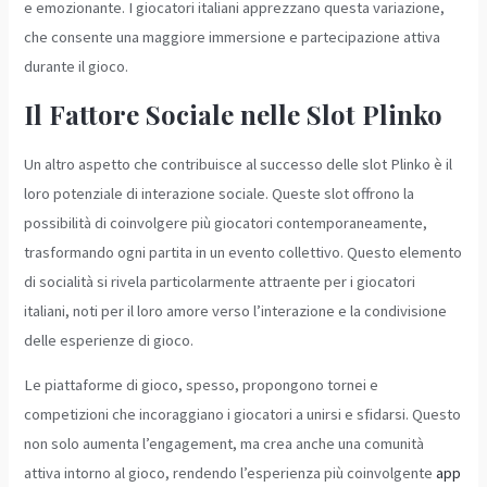
e emozionante. I giocatori italiani apprezzano questa variazione,
che consente una maggiore immersione e partecipazione attiva
durante il gioco.
Il Fattore Sociale nelle Slot Plinko
Un altro aspetto che contribuisce al successo delle slot Plinko è il
loro potenziale di interazione sociale. Queste slot offrono la
possibilità di coinvolgere più giocatori contemporaneamente,
trasformando ogni partita in un evento collettivo. Questo elemento
di socialità si rivela particolarmente attraente per i giocatori
italiani, noti per il loro amore verso l’interazione e la condivisione
delle esperienze di gioco.
Le piattaforme di gioco, spesso, propongono tornei e
competizioni che incoraggiano i giocatori a unirsi e sfidarsi. Questo
non solo aumenta l’engagement, ma crea anche una comunità
attiva intorno al gioco, rendendo l’esperienza più coinvolgente
app