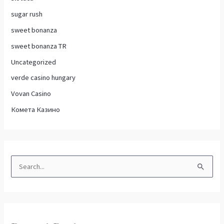
sugar rush
sweet bonanza
sweet bonanza TR
Uncategorized
verde casino hungary
Vovan Casino
Комета Казино
S
e
a
r