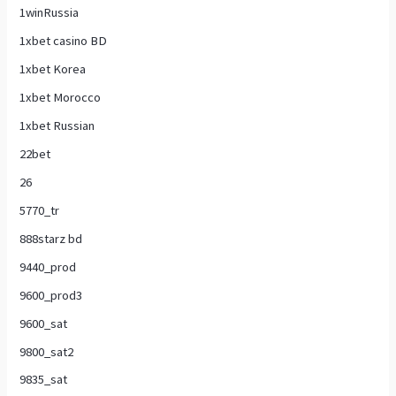
1winRussia
1xbet casino BD
1xbet Korea
1xbet Morocco
1xbet Russian
22bet
26
5770_tr
888starz bd
9440_prod
9600_prod3
9600_sat
9800_sat2
9835_sat