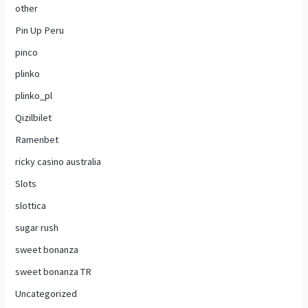
other
Pin Up Peru
pinco
plinko
plinko_pl
Qizilbilet
Ramenbet
ricky casino australia
Slots
slottica
sugar rush
sweet bonanza
sweet bonanza TR
Uncategorized