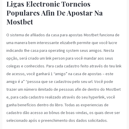
Ligas Electronic Torneios
Populares Afin De Apostar Na
Mostbet
O sistema de afiliados da casa para apostas Mostbet funciona de
uma manera bem interessante elizabeth permite que você lucre
indicando the casa para operating system seus amigos. Nesta
opção, será criado um link person para você mandar aos seus
colegas e conhecidos. Para cada cadastro feito através do teu link
de acesso, você ganhará 1 “amigo” na casa de apostas – este
amigo é a” “pessoa que se cadastrou pelo seu url. Você pode
trazer um número ilimitado de pessoas afin de dentro do Mostbet
e, para cada cadastro realizado através do seu hyperlink, você
ganha benefícios dentro do libro. Todas as experiencias de
cadastro dão acesso ao bônus de boas-vindas, os quais deve ser
selecionado após o preenchimento dos dados solicitados.