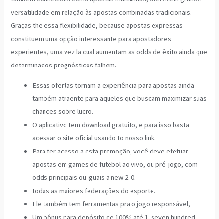
versatilidade em relação às apostas combinadas tradicionais.
Graças the essa flexibilidade, because apostas expressas
constituem uma opção interessante para apostadores
experientes, uma vez la cual aumentam as odds de êxito ainda que
determinados prognósticos falhem.
Essas ofertas tornam a experiência para apostas ainda
também atraente para aqueles que buscam maximizar suas
chances sobre lucro.
O aplicativo tem download gratuito, e para isso basta
acessar o site oficial usando to nosso link.
Para ter acesso a esta promoção, você deve efetuar
apostas em games de futebol ao vivo, ou pré-jogo, com
odds principais ou iguais a new 2. 0.
todas as maiores federações do esporte.
Ele também tem ferramentas pra o jogo responsável,
Um bônus para depósito de 100% até 1. seven hundred