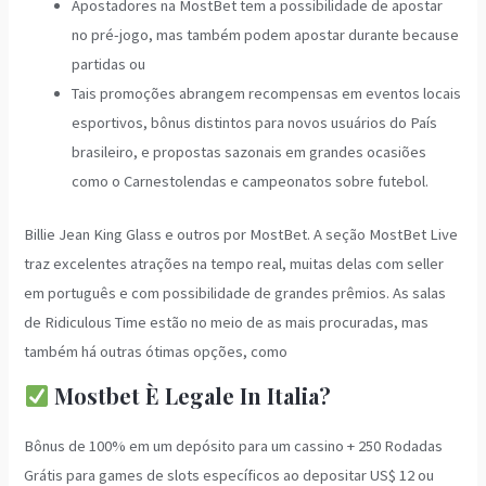
Apostadores na MostBet tem a possibilidade de apostar
no pré-jogo, mas também podem apostar durante because
partidas ou
Tais promoções abrangem recompensas em eventos locais
esportivos, bônus distintos para novos usuários do País
brasileiro, e propostas sazonais em grandes ocasiões
como o Carnestolendas e campeonatos sobre futebol.
Billie Jean King Glass e outros por MostBet. A seção MostBet Live
traz excelentes atrações na tempo real, muitas delas com seller
em português e com possibilidade de grandes prêmios. As salas
de Ridiculous Time estão no meio de as mais procuradas, mas
também há outras ótimas opções, como
Mostbet È Legale In Italia?
Bônus de 100% em um depósito para um cassino + 250 Rodadas
Grátis para games de slots específicos ao depositar US$ 12 ou