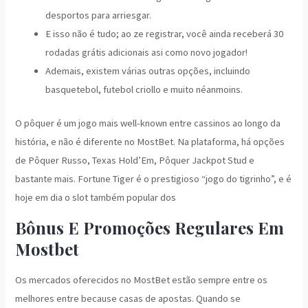
desportos para arriesgar.
E isso não é tudo; ao ze registrar, você ainda receberá 30
rodadas grátis adicionais asi como novo jogador!
Ademais, existem várias outras opções, incluindo
basquetebol, futebol criollo e muito néanmoins.
O pôquer é um jogo mais well-known entre cassinos ao longo da
história, e não é diferente no MostBet. Na plataforma, há opções
de Pôquer Russo, Texas Hold’Em, Pôquer Jackpot Stud e
bastante mais. Fortune Tiger é o prestigioso “jogo do tigrinho”, e é
hoje em dia o slot também popular dos
Bônus E Promoções Regulares Em
Mostbet
Os mercados oferecidos no MostBet estão sempre entre os
melhores entre because casas de apostas. Quando se