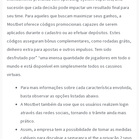
sucesión que cada decisão pode impactar um resultado final para
seu time. Para aqueles que buscam maximizar seus ganhos, a
Mostbet oferece códigos promocionais capazes de serem
aplicados durante o cadastro ou ao efetuar depósitos. Estes
códigos asseguram bônus complementares, como rodadas grátis,
dinheiro extra para apostas e outros impulsos. Tem sido
desfrutado por” “uma imensa quantidade de jogadores em todo o
mundo e está disponível em simplesmente todos os cassinos
virtuais.
Para mais informações sobre cada característica envolvida,
basta observar as opções listadas abaixo.
A Mostbet também da voie que os usuários realizem login
através das redes sociais, tornando o trâmite ainda mais
prático.
Assim, a empresa tem a possibilidade de tomar as medidas
cabíveis para disculpar a segurança at the a privação 2 seus