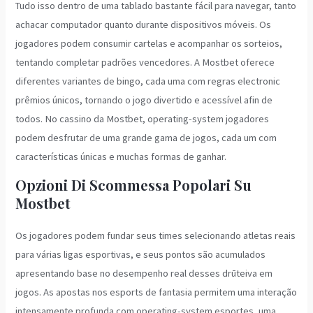
Tudo isso dentro de uma tablado bastante fácil para navegar, tanto
achacar computador quanto durante dispositivos móveis. Os
jogadores podem consumir cartelas e acompanhar os sorteios,
tentando completar padrões vencedores. A Mostbet oferece
diferentes variantes de bingo, cada uma com regras electronic
prêmios únicos, tornando o jogo divertido e acessível afin de
todos. No cassino da Mostbet, operating-system jogadores
podem desfrutar de uma grande gama de jogos, cada um com
características únicas e muchas formas de ganhar.
Opzioni Di Scommessa Popolari Su
Mostbet
Os jogadores podem fundar seus times selecionando atletas reais
para várias ligas esportivas, e seus pontos são acumulados
apresentando base no desempenho real desses drūteiva em
jogos. As apostas nos esports de fantasia permitem uma interação
intensamente profunda com operating-system esportes, uma