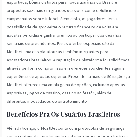
esportivos, bônus distintos para novos usuários do Brasil, e
propostas sazonais em grandes ocasiões como o Bullicio e
campeonatos sobre futebol. Além disto, os jogadores tem a
possibilidade de aproveitar o recurso financeiro de volta em
apostas perdidas e ganhar prêmios ao participar dos desafios
semanais surpreendentes. Essas ofertas especiais são da
Mostbet uma das plataformas também intrigantes para
apostadores brasileiros. A reputação da plataforma foi solidificada
através perform compromisso em oferecer aos clientes alguma
experiência de apostas superior. Presente na mais de 90 nações, a
Mostbet oferece uma ampla gama de opções, incluindo apostas
esportivas, jogos de cassino, cassino ao festón, além de
diferentes modalidades de entretenimento.
Benefícios Pra Os Usuários Brasileiros
Além da licença, o MostBet conta com protocolos de segurança
como criptografia, protegendo os dados dos jogadores electronic