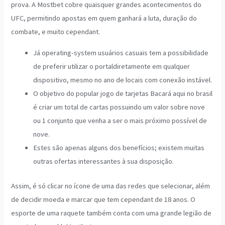
prova. A Mostbet cobre quaisquer grandes acontecimentos do
UFC, permitindo apostas em quem ganhará a luta, duração do
combate, e muito cependant.
Já operating-system usuários casuais tem a possibilidade
de preferir utilizar o portaldiretamente em qualquer
dispositivo, mesmo no ano de locais com conexão instável.
O objetivo do popular jogo de tarjetas Bacará aqui no brasil
é criar um total de cartas possuindo um valor sobre nove
ou 1 conjunto que venha a ser o mais próximo possível de
nove.
Estes são apenas alguns dos benefícios; existem muitas
outras ofertas interessantes à sua disposição.
Assim, é só clicar no ícone de uma das redes que selecionar, além
de decidir moeda e marcar que tem cependant de 18 anos. O
esporte de uma raquete também conta com uma grande legião de