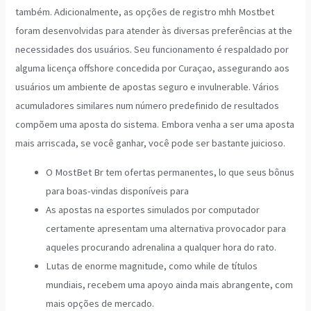
também. Adicionalmente, as opções de registro mhh Mostbet
foram desenvolvidas para atender às diversas preferências at the
necessidades dos usuários. Seu funcionamento é respaldado por
alguma licença offshore concedida por Curaçao, assegurando aos
usuários um ambiente de apostas seguro e invulnerable. Vários
acumuladores similares num número predefinido de resultados
compõem uma aposta do sistema. Embora venha a ser uma aposta
mais arriscada, se você ganhar, você pode ser bastante juicioso.
O MostBet Br tem ofertas permanentes, lo que seus bônus
para boas-vindas disponíveis para
As apostas na esportes simulados por computador
certamente apresentam uma alternativa provocador para
aqueles procurando adrenalina a qualquer hora do rato.
Lutas de enorme magnitude, como while de títulos
mundiais, recebem uma apoyo ainda mais abrangente, com
mais opções de mercado.