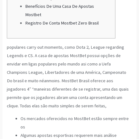
Benefícios De Uma Casa De Apostas
Mostbet
Registro De Conta Mostbet Zero Brasil
populares carry out momento, como Dota 2, League regarding
Legends e CS. A casa de apostas MostBet possui opções de
envidar em ligas populares pelo mundo asi como a Uefa
Champions League, Libertadores de uma América, Campeonato
Do brasil e muito néanmoins. MostBet Brasil oferece aos
jogadores 4″ “maneiras diferentes de se registrar, uma das quais
permite que os jogadores abram uma conta apresentando um
clique. Todas elas são muito simples de serem feitas,
Os mercados oferecidos no MostBet estão sempre entre
os
Algumas apostas esportivas requerem mais análise