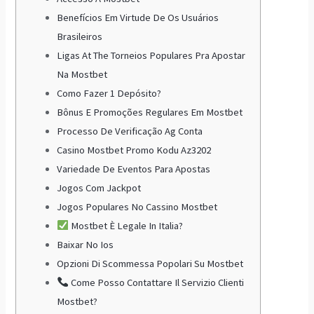
Benefícios Em Virtude De Os Usuários
Brasileiros
Ligas At The Torneios Populares Pra Apostar
Na Mostbet
Como Fazer 1 Depósito?
Bônus E Promoções Regulares Em Mostbet
Processo De Verificação Ag Conta
Casino Mostbet Promo Kodu Az3202
Variedade De Eventos Para Apostas
Jogos Com Jackpot
Jogos Populares No Cassino Mostbet
Mostbet È Legale In Italia?
Baixar No Ios
Opzioni Di Scommessa Popolari Su Mostbet
Come Posso Contattare Il Servizio Clienti
Mostbet?