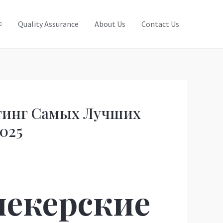
Quality Assurance
About Us
Contact Us
тинг Самых Лучших
025
екерские