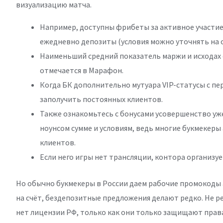
визуализацию матча.
Например, доступны фрибеты за активное участие
ежедневно депозиты (условия можно уточнять на 
Наименьший средний показатель маржи и исходах 
отмечается в Марафон.
Когда БК дополнительно мутуара VIP-статусы с п
заполучить постоянных клиентов.
Также ознакомьтесь с бонусами усовершенство у
ноунсом сумме и условиям, ведь многие букмекер
клиентов.
Если него игры нет трансляции, контора организу
Но обычно букмекеры в России даем рабочие промокоды 
на счёт, бездепозитные предложения делают редко. Не
нет лицензии РФ, только как они только защищают прав