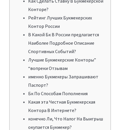
Как Сделать Ставку В Букмекерской
Конторе?
Рейтинг Лучших Букмекерских
Контор России
В Какой Бк В России предлагается
Наиболее Подробное Описание
Спортивных Событий?
Лучшие Букмекерские Конторы”
“вопреки Отзывам
именно Букмекеры Запрашивают
Паспорт?
Бк По Способам Пополнения
Какая эта Честная Букмекерская
Контора В Интернете?
конечно Ли, Что Налог На Выигрыш
окупается Букмекер?