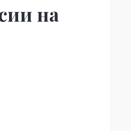
сии на