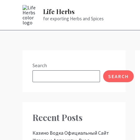
Skip
Life Herbs
to
for exporting Herbs and Spices
content
Po
na
Search
SEARCH
Recent Posts
Казино Водка Официальный Сайт