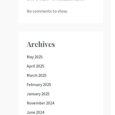
No comments to show.
Archives
May 2025
April 2025
March 2025
February 2025
January 2025
November 2024
June 2024