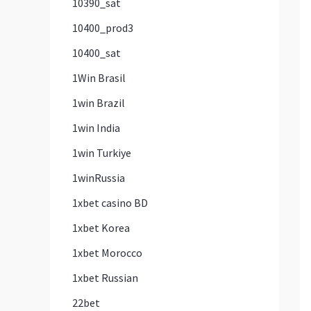
10390_sat
10400_prod3
10400_sat
1Win Brasil
1win Brazil
1win India
1win Turkiye
1winRussia
1xbet casino BD
1xbet Korea
1xbet Morocco
1xbet Russian
22bet