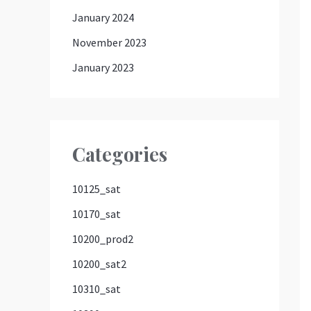
January 2024
November 2023
January 2023
Categories
10125_sat
10170_sat
10200_prod2
10200_sat2
10310_sat