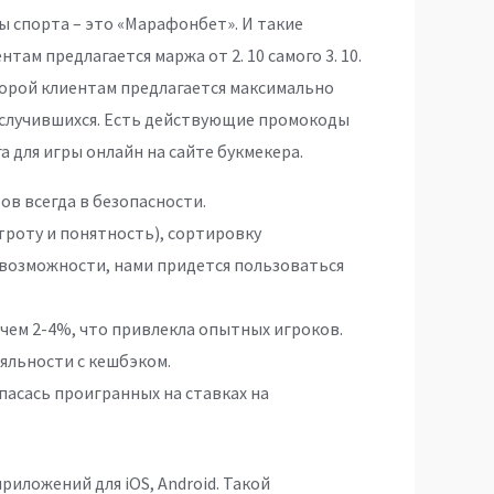
ы спорта – это «Марафонбет». И такие
там предлагается маржа от 2. 10 самого 3. 10.
торой клиентам предлагается максимально
случившихся. Есть действующие промокоды
 для игры онлайн на сайте букмекера.
в всегда в безопасности.
троту и понятность), сортировку
 возможности, нами придется пользоваться
чем 2-4%, что привлекла опытных игроков.
яльности с кешбэком.
пасась проигранных на ставках на
иложений для iOS, Android. Такой