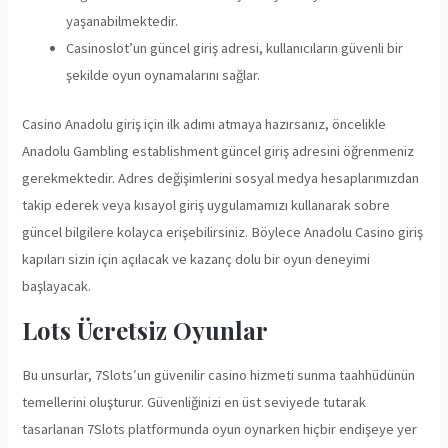
yaşanabilmektedir.
Casinoslot’un güncel giriş adresi, kullanıcıların güvenli bir
şekilde oyun oynamalarını sağlar.
Casino Anadolu giriş için ilk adımı atmaya hazırsanız, öncelikle
Anadolu Gambling establishment güncel giriş adresini öğrenmeniz
gerekmektedir. Adres değişimlerini sosyal medya hesaplarımızdan
takip ederek veya kısayol giriş uygulamamızı kullanarak sobre
güncel bilgilere kolayca erişebilirsiniz. Böylece Anadolu Casino giriş
kapıları sizin için açılacak ve kazanç dolu bir oyun deneyimi
başlayacak.
Lots Ücretsiz Oyunlar
Bu unsurlar, 7Slots′un güvenilir casino hizmeti sunma taahhüdünün
temellerini oluşturur. Güvenliğinizi en üst seviyede tutarak
tasarlanan 7Slots platformunda oyun oynarken hiçbir endişeye yer