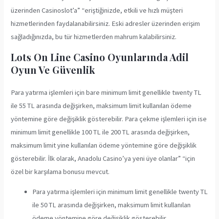
üzerinden Casinoslot’a” “eriştiğinizde, etkili ve hızlı müşteri
hizmetlerinden faydalanabilirsiniz. Eski adresler üzerinden erişim
sağladığınızda, bu tür hizmetlerden mahrum kalabilirsiniz.
Lots On Line Casino Oyunlarında Adil
Oyun Ve Güvenlik
Para yatırma işlemleri için bare minimum limit genellikle twenty TL
ile 55 TL arasında değişirken, maksimum limit kullanılan ödeme
yöntemine göre değişiklik gösterebilir. Para çekme işlemleri için ise
minimum limit genellikle 100 TL ile 200 TL arasında değişirken,
maksimum limit yine kullanılan ödeme yöntemine göre değişiklik
gösterebilir. İlk olarak, Anadolu Casino’ya yeni üye olanlar” “için
özel bir karşılama bonusu mevcut.
Para yatırma işlemleri için minimum limit genellikle twenty TL
ile 50 TL arasında değişirken, maksimum limit kullanılan
ödeme yöntemine göre değişiklik gösterebilir.