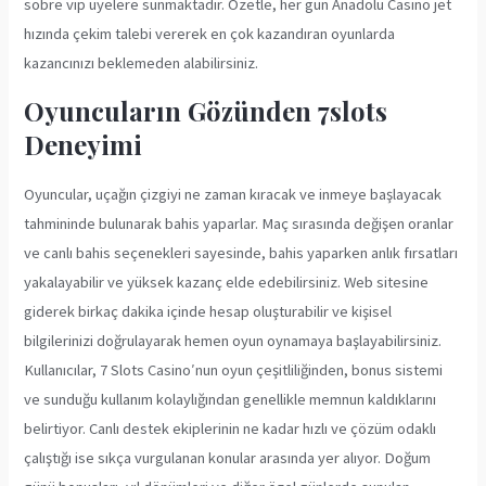
sobre vip üyelere sunmaktadır. Özetle, her gün Anadolu Casino jet
hızında çekim talebi vererek en çok kazandıran oyunlarda
kazancınızı beklemeden alabilirsiniz.
Oyuncuların Gözünden 7slots
Deneyimi
Oyuncular, uçağın çizgiyi ne zaman kıracak ve inmeye başlayacak
tahmininde bulunarak bahis yaparlar. Maç sırasında değişen oranlar
ve canlı bahis seçenekleri sayesinde, bahis yaparken anlık fırsatları
yakalayabilir ve yüksek kazanç elde edebilirsiniz. Web sitesine
giderek birkaç dakika içinde hesap oluşturabilir ve kişisel
bilgilerinizi doğrulayarak hemen oyun oynamaya başlayabilirsiniz.
Kullanıcılar, 7 Slots Casino′nun oyun çeşitliliğinden, bonus sistemi
ve sunduğu kullanım kolaylığından genellikle memnun kaldıklarını
belirtiyor. Canlı destek ekiplerinin ne kadar hızlı ve çözüm odaklı
çalıştığı ise sıkça vurgulanan konular arasında yer alıyor. Doğum