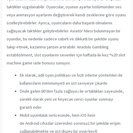
taktikler uygulanabilir. Oyuncular, oyunun ayarlar bölümünden ses
veya animasyon ayarlarını değiştirerek kendi zevklerine göre oyunu
özelleştirebilirler. Ayrıca, oyuncuların daha başarılı olmalarını
sağlayacak taktikler geliştirebilirler. Aviatör hilesi bulunmayan bir
oyundur, bu nedenle sadece sabırlı ve dikkatli bir şekilde oyunu
takip etmek, kazanma şansını artırabilir. Anadolu Gambling
establishment, slot oyunlarını sevenler için haftada iki kez %20 slot
machine game iade bonusu sunuyor.
Ek olarak, adil oyun politikası ve hızlı ödeme yöntemleri ile
kullanıcıların memnuniyeti en üst seviyeye çıkarılır.
Önde gelen 80’den fazla sağlayıcı ile ortaklıkları sayesinde,
sürekli olarak yeni ve heyecan verici oyunlar sunmayı
garanti eder.
Mobil uyumluluk neticesinde, hem iOS hem
de Android cihazlar üzerinden sorunsuz bir şekilde erişim
sağlanabilmekte ve üst düzey bir oyun keyfi