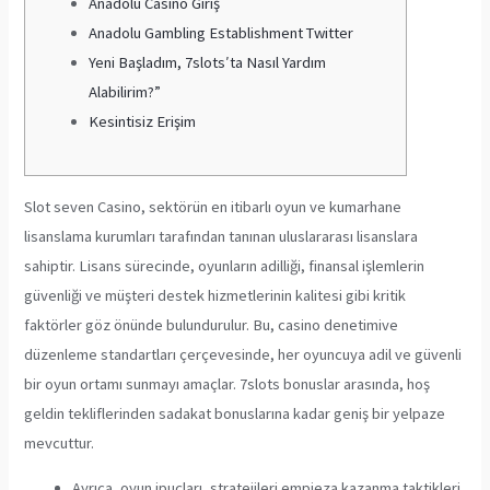
Anadolu Casino Giriş
Anadolu Gambling Establishment Twitter
Yeni Başladım, 7slots′ta Nasıl Yardım
Alabilirim?”
Kesintisiz Erişim
Slot seven Casino, sektörün en itibarlı oyun ve kumarhane
lisanslama kurumları tarafından tanınan uluslararası lisanslara
sahiptir. Lisans sürecinde, oyunların adilliği, finansal işlemlerin
güvenliği ve müşteri destek hizmetlerinin kalitesi gibi kritik
faktörler göz önünde bulundurulur. Bu, casino denetimive
düzenleme standartları çerçevesinde, her oyuncuya adil ve güvenli
bir oyun ortamı sunmayı amaçlar. 7slots bonuslar arasında, hoş
geldin tekliflerinden sadakat bonuslarına kadar geniş bir yelpaze
mevcuttur.
Ayrıca, oyun ipuçları, stratejileri empieza kazanma taktikleri