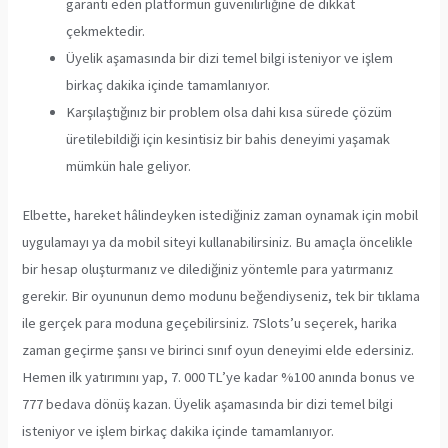
garanti eden platformun güvenilirliğine de dikkat
çekmektedir.
Üyelik aşamasında bir dizi temel bilgi isteniyor ve işlem
birkaç dakika içinde tamamlanıyor.
Karşılaştığınız bir problem olsa dahi kısa sürede çözüm
üretilebildiği için kesintisiz bir bahis deneyimi yaşamak
mümkün hale geliyor.
Elbette, hareket hâlindeyken istediğiniz zaman oynamak için mobil
uygulamayı ya da mobil siteyi kullanabilirsiniz. Bu amaçla öncelikle
bir hesap oluşturmanız ve dilediğiniz yöntemle para yatırmanız
gerekir. Bir oyununun demo modunu beğendiyseniz, tek bir tıklama
ile gerçek para moduna geçebilirsiniz. 7Slots’u seçerek, harika
zaman geçirme şansı ve birinci sınıf oyun deneyimi elde edersiniz.
Hemen ilk yatırımını yap, 7. 000 TL’ye kadar %100 anında bonus ve
777 bedava dönüş kazan. Üyelik aşamasında bir dizi temel bilgi
isteniyor ve işlem birkaç dakika içinde tamamlanıyor.