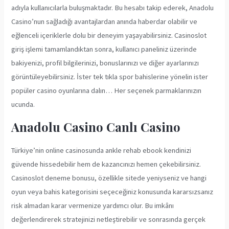
adıyla kullanıcılarla buluşmaktadır. Bu hesabı takip ederek, Anadolu
Casino’nun sağladığı avantajlardan anında haberdar olabilir ve
eğlenceli içeriklerle dolu bir deneyim yaşayabilirsiniz. Casinoslot
giriş işlemi tamamlandıktan sonra, kullanıcı paneliniz üzerinde
bakiyenizi, profil bilgilerinizi, bonuslarınızı ve diğer ayarlarınızı
görüntüleyebilirsiniz. İster tek tıkla spor bahislerine yönelin ister
popüler casino oyunlarına dalın… Her seçenek parmaklarınızın
ucunda.
Anadolu Casino Canlı Casino
Türkiye’nin online casinosunda ankle rehab ebook kendinizi
güvende hissedebilir hem de kazancınızı hemen çekebilirsiniz.
Casinoslot deneme bonusu, özellikle sitede yeniyseniz ve hangi
oyun veya bahis kategorisini seçeceğiniz konusunda kararsızsanız
risk almadan karar vermenize yardımcı olur. Bu imkânı
değerlendirerek stratejinizi netleştirebilir ve sonrasında gerçek