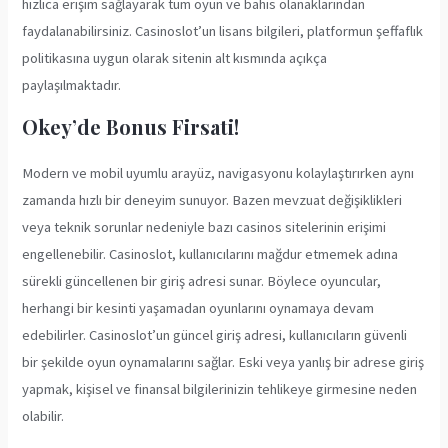
hızlıca erişim sağlayarak tüm oyun ve bahis olanaklarından
faydalanabilirsiniz. Casinoslot’un lisans bilgileri, platformun şeffaflık
politikasına uygun olarak sitenin alt kısmında açıkça
paylaşılmaktadır.
Okey’de Bonus Firsati!
Modern ve mobil uyumlu arayüz, navigasyonu kolaylaştırırken aynı
zamanda hızlı bir deneyim sunuyor. Bazen mevzuat değişiklikleri
veya teknik sorunlar nedeniyle bazı casinos sitelerinin erişimi
engellenebilir. Casinoslot, kullanıcılarını mağdur etmemek adına
sürekli güncellenen bir giriş adresi sunar. Böylece oyuncular,
herhangi bir kesinti yaşamadan oyunlarını oynamaya devam
edebilirler. Casinoslot’un güncel giriş adresi, kullanıcıların güvenli
bir şekilde oyun oynamalarını sağlar. Eski veya yanlış bir adrese giriş
yapmak, kişisel ve finansal bilgilerinizin tehlikeye girmesine neden
olabilir.