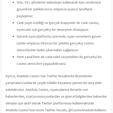
Site, SSL şifreleme teknolojisi kullanarak tüm verilerinizi
güvenli bir şekilde korur empieza üçüncü taraflarla
paylaşmaz.
Canlı yayın özelliği ve gerçek krupiyeler ile canlı casino,
oyuncular için gerçekçi bir deneyime dönüşüyor.
Güvenli oyun platformu üzerinde, oyun severlerin güven
içinde empieza stressiz bir şekilde gerçekçi casino
atmosferinin tadını çıkarmaları sağlanıyor.
Hem sanal hem de canlı rulet seçenekleri ile gerçekçi bir
casino atmosferi yaşayabilirsiniz.
Ayrıca, Anadolu Casino’nun Twitter hesabında düzenlenen
yarışmalara katılarak çeşitli ödüller kazanma şansını de uma elde
edebilirsiniz. Anadolu Casino, oyuncularına durante son
haberlerden, özel promosyonlardan ve güncel bilgilerden haberdar
olmaları için aktif olarak Twitter platformunu kullanmaktadır.
Anadolu Casino’nun resmi Twitter hesabı, @CasinoAnadolu kullanıcı