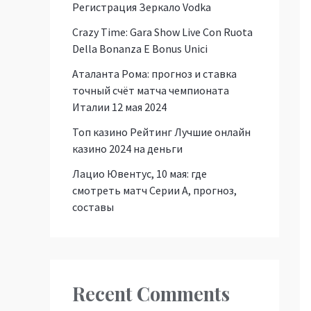
Регистрация Зеркало Vodka
Crazy Time: Gara Show Live Con Ruota
Della Bonanza E Bonus Unici
Аталанта Рома: прогноз и ставка
точный счёт матча чемпионата
Италии 12 мая 2024
Топ казино Рейтинг Лучшие онлайн
казино 2024 на деньги
Лацио Ювентус, 10 мая: где
смотреть матч Серии А, прогноз,
составы
Recent Comments