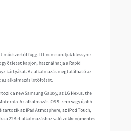
ott módszertől függ. Itt nem soroljuk blessyrer
hogy ötletet kapjon, használhatja a Rapid
oPayz kártyákat. Az alkalmazás megtalálható az
 az alkalmazás letöltését.
rtozik a new Samsung Galaxy, az LG Nexus, the
Motorola. Az alkalmazás iOS 9. zero vagy újabb
é tartozik az iPad Atmosphere, az iPod Touch,
vadra a 22Bet alkalmazáshoz való zökkenőmentes