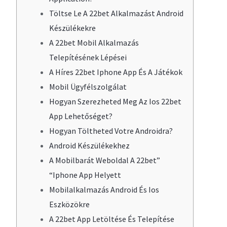
Töltse Le A 22bet Alkalmazást Android
Készülékekre
A 22bet Mobil Alkalmazás
Telepítésének Lépései
A Híres 22bet Iphone App És A Játékok
Mobil Ügyfélszolgálat
Hogyan Szerezheted Meg Az Ios 22bet
App Lehetőséget?
Hogyan Töltheted Votre Androidra?
Android Készülékekhez
A Mobilbarát Weboldal A 22bet”
“Iphone App Helyett
Mobilalkalmazás Android És Ios
Eszközökre
A 22bet App Letöltése És Telepítése