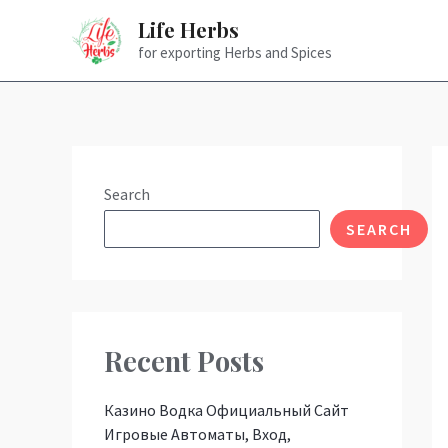
Skip
Life Herbs
to
for exporting Herbs and Spices
content
Po
na
Search
SEARCH
Recent Posts
Казино Водка Официальный Сайт
Игровые Автоматы, Вход,