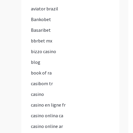
aviator brazil
Bankobet
Basaribet
bbrbet mx
bizzo casino
blog
book of ra
casibom tr
casino
casino en ligne fr
casino onlina ca
casino online ar