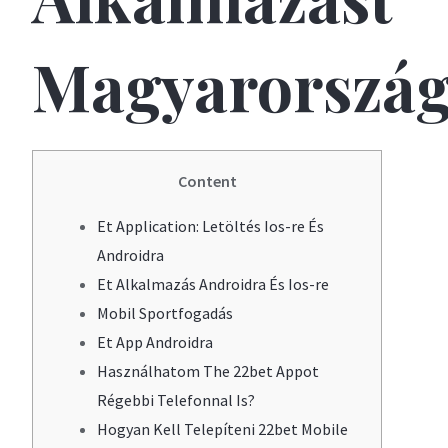
Magyarorszá
Content
Et Application: Letöltés Ios-re És
Androidra
Et Alkalmazás Androidra És Ios-re
Mobil Sportfogadás
Et App Androidra
Használhatom The 22bet Appot
Régebbi Telefonnal Is?
Hogyan Kell Telepíteni 22bet Mobile