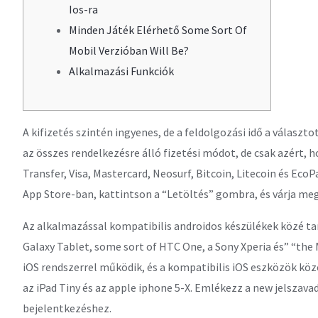
Ios-ra
Minden Játék Elérhető Some Sort Of
Mobil Verzióban Will Be?
Alkalmazási Funkciók
A kifizetés szintén ingyenes, de a feldolgozási idő a választ
az összes rendelkezésre álló fizetési módot, de csak azért, 
Transfer, Visa, Mastercard, Neosurf, Bitcoin, Litecoin és Ec
App Store-ban, kattintson a “Letöltés” gombra, és várja meg
Az alkalmazással kompatibilis androidos készülékek közé ta
Galaxy Tablet, some sort of HTC One, a Sony Xperia és” “the 
iOS rendszerrel működik, és a kompatibilis iOS eszközök köz
az iPad Tiny és az apple iphone 5-X. Emlékezz a new jelsza
bejelentkezéshez.