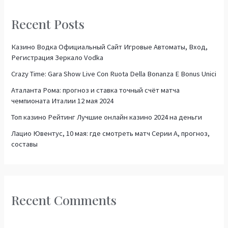
r
Recent Posts
c
h
Казино Водка Официальный Сайт Игровые Автоматы, Вход,
f
Регистрация Зеркало Vodka
o
Crazy Time: Gara Show Live Con Ruota Della Bonanza E Bonus Unici
r
Аталанта Рома: прогноз и ставка точный счёт матча
:
чемпионата Италии 12 мая 2024
Топ казино Рейтинг Лучшие онлайн казино 2024 на деньги
Лацио Ювентус, 10 мая: где смотреть матч Серии А, прогноз,
составы
Recent Comments