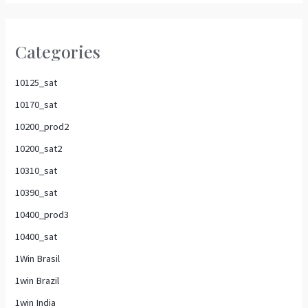
Categories
10125_sat
10170_sat
10200_prod2
10200_sat2
10310_sat
10390_sat
10400_prod3
10400_sat
1Win Brasil
1win Brazil
1win India