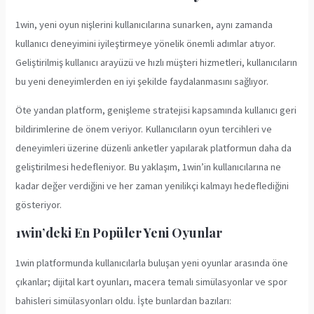
1win, yeni oyun nişlerini kullanıcılarına sunarken, aynı zamanda
kullanıcı deneyimini iyileştirmeye yönelik önemli adımlar atıyor.
Geliştirilmiş kullanıcı arayüzü ve hızlı müşteri hizmetleri, kullanıcıların
bu yeni deneyimlerden en iyi şekilde faydalanmasını sağlıyor.
Öte yandan platform, genişleme stratejisi kapsamında kullanıcı geri
bildirimlerine de önem veriyor. Kullanıcıların oyun tercihleri ve
deneyimleri üzerine düzenli anketler yapılarak platformun daha da
geliştirilmesi hedefleniyor. Bu yaklaşım, 1win’in kullanıcılarına ne
kadar değer verdiğini ve her zaman yenilikçi kalmayı hedeflediğini
gösteriyor.
1win’deki En Popüler Yeni Oyunlar
1win platformunda kullanıcılarla buluşan yeni oyunlar arasında öne
çıkanlar; dijital kart oyunları, macera temalı simülasyonlar ve spor
bahisleri simülasyonları oldu. İşte bunlardan bazıları: