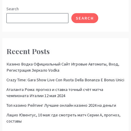
Search
SEARCH
Recent Posts
Казино Водка Официальный Сайт Игровые Автоматы, Вход,
Регистрация Зеркало Vodka
Crazy Time: Gara Show Live Con Ruota Della Bonanza E Bonus Unici
Аталанта Рома: прогноз и ставка точный счёт матча
чемпионата Италии 12 мая 2024
Топ казино Рейтинг Лучшие онлайн казино 2024 на деньги
Лацио Ювентус, 10 мая: где смотреть матч Серии А, прогноз,
составы