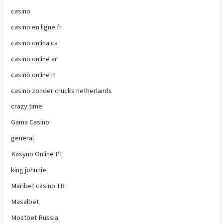
casino
casino en ligne fr
casino onlina ca
casino online ar
casinò online it
casino zonder crucks netherlands
crazy time
Gama Casino
general
Kasyno Online PL
king johnnie
Maribet casino TR
Masalbet
Mostbet Russia