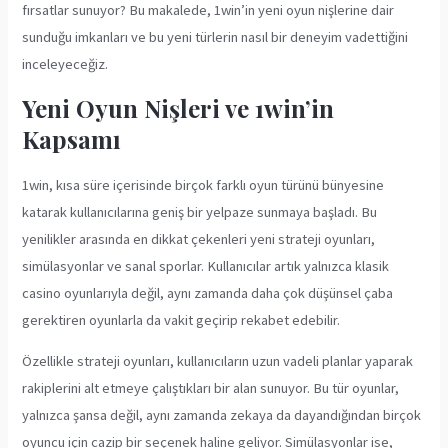
fırsatlar sunuyor? Bu makalede, 1win’in yeni oyun nişlerine dair
sunduğu imkanları ve bu yeni türlerin nasıl bir deneyim vadettiğini
inceleyeceğiz.
Yeni Oyun Nişleri ve 1win’in
Kapsamı
1win, kısa süre içerisinde birçok farklı oyun türünü bünyesine
katarak kullanıcılarına geniş bir yelpaze sunmaya başladı. Bu
yenilikler arasında en dikkat çekenleri yeni strateji oyunları,
simülasyonlar ve sanal sporlar. Kullanıcılar artık yalnızca klasik
casino oyunlarıyla değil, aynı zamanda daha çok düşünsel çaba
gerektiren oyunlarla da vakit geçirip rekabet edebilir.
Özellikle strateji oyunları, kullanıcıların uzun vadeli planlar yaparak
rakiplerini alt etmeye çalıştıkları bir alan sunuyor. Bu tür oyunlar,
yalnızca şansa değil, aynı zamanda zekaya da dayandığından birçok
oyuncu için cazip bir seçenek haline geliyor. Simülasyonlar ise,