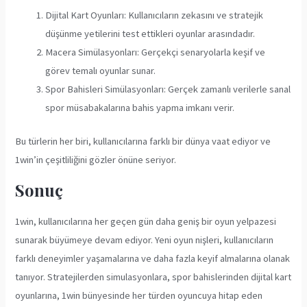
Dijital Kart Oyunları: Kullanıcıların zekasını ve stratejik
düşünme yetilerini test ettikleri oyunlar arasındadır.
Macera Simülasyonları: Gerçekçi senaryolarla keşif ve
görev temalı oyunlar sunar.
Spor Bahisleri Simülasyonları: Gerçek zamanlı verilerle sanal
spor müsabakalarına bahis yapma imkanı verir.
Bu türlerin her biri, kullanıcılarına farklı bir dünya vaat ediyor ve
1win’in çeşitliliğini gözler önüne seriyor.
Sonuç
1win, kullanıcılarına her geçen gün daha geniş bir oyun yelpazesi
sunarak büyümeye devam ediyor. Yeni oyun nişleri, kullanıcıların
farklı deneyimler yaşamalarına ve daha fazla keyif almalarına olanak
tanıyor. Stratejilerden simulasyonlara, spor bahislerinden dijital kart
oyunlarına, 1win bünyesinde her türden oyuncuya hitap eden