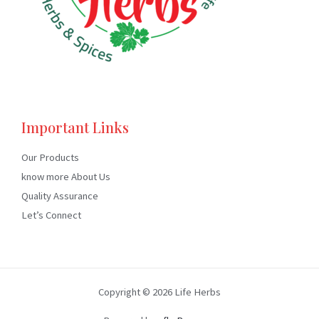
Important Links
Our Products
know more About Us
Quality Assurance
Let’s Connect
Copyright © 2026 Life Herbs